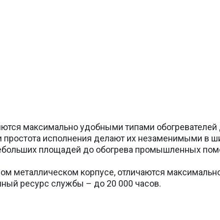
ются максимально удобными типами обогревателей 
и простота исполнения делают их незаменимыми в ш
небольших площадей до обогрева промышленных пом
ном металлическом корпусе, отличаются максимальн
ный ресурс службы – до 20 000 часов.