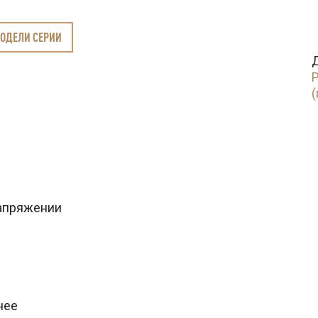
МОДЕЛИ СЕРИИ
(
апряжении
нее