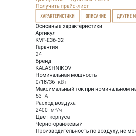
Получить прайс-лист
ХАРАКТЕРИСТИКИ
ОПИСАНИЕ
ДРУГИЕ 
Основные характеристики
Артикул
KVF-E36-32
Гарантия
24
Бренд
KALASHNIKOV
Номинальная мощность
0/18/36
кВт
Максимальный ток при номинальном н
53
А
Расход воздуха
2400
м³/ч
Цвет корпуса
Черно-оранжевый
Производительность по воздуху, не ме