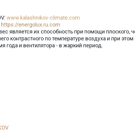
Страхование Energolux
V:
www.kalashnikov-climate.com
:
https://energolux.ru.com
ес является их способность при помощи плоского, ч
его контрастного по температуре воздуха и при этом
я года и вентилятора - в жаркий период.
KOV