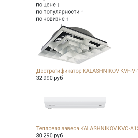
по цене ↑
по популярности ↑
по новизне ↑
Дестратификатор KALASHNIKOV KVF-V-
32 990
руб
Тепловая завеса KALASHNIKOV KVC-A1
30 290
руб