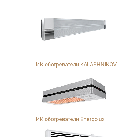
ИК обогреватели KALASHNIKOV
ИК обогреватели Energolux