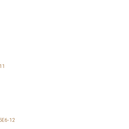
11
5E6-12