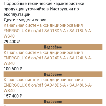
Подробные технические характеристики
продукции уточняйте в Инструкции по
эксплуатации.
Другие модели серии
Канальная система кондиционирования
ENERGOLUX 6 on/off SAD18D6-A / SAU18U6-A-
WS40
79 400
Ꝑ
Подробнее
Канальная система кондиционирования
ENERGOLUX 6 on/off SAD24D6-A / SAU24U6-A-
WS40
100 600
Ꝑ
Подробнее
Канальная система кондиционирования
ENERGOLUX 6 on/off SAD48D6-A / SAU48U6-A-
WS40
157 400
Ꝑ
Подробнее