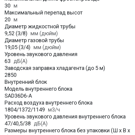
30
м
Максимальный перепад высот
20
м
Диаметр жидкостной трубы
9,52 (3/8)
мм (дюйм)
Диаметр газовой трубы
19,05 (3/4)
мм (дюйм)
Уровень звукового давления
63
дБ(А)
Заводская заправка хладагента (до 5 м)
2850
Внутренний блок
Модель внутреннего блока
SAD36D6-A
Расход воздуха внутреннего блока
1804/1372/1149
м3/ч
Уровень звукового давления внутреннего блока
47/40,5/38
дБ(А)
Размеры внутреннего блока без упаковки (Ш х В х