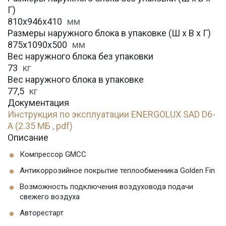
Г)
810x946x410
мм
Размеры наружного блока в упаковке (Ш х В х Г)
875x1090x500
мм
Вес наружного блока без упаковки
73
кг
Вес наружного блока в упаковке
77,5
кг
Документация
Инструкция по эксплуатации ENERGOLUX SAD D6-
A (2.35 МБ , pdf)
Описание
Компрессор GMCC
Антикоррозийное покрытие теплообменника Golden Fin
Возможность подключения воздуховода подачи
свежего воздуха
Авторестарт