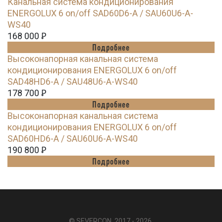
Канальная система кондиционирования
ENERGOLUX 6 on/off SAD60D6-A / SAU60U6-A-
WS40
168 000
Ꝑ
Подробнее
Высоконапорная канальная система
кондиционирования ENERGOLUX 6 on/off
SAD48HD6-A / SAU48U6-A-WS40
178 700
Ꝑ
Подробнее
Высоконапорная канальная система
кондиционирования ENERGOLUX 6 on/off
SAD60HD6-A / SAU60U6-A-WS40
190 800
Ꝑ
Подробнее
© SEVERCON, 2017 - 2026.