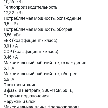
10,56
кВт
Теплопроизводительность
12,32
кВт
Потребляемая мощность, охлаждение
3,5
кВт
Потребляемая мощность, обогрев
3,56
кВт
EER (коэффициент / класс)
3,01 / A
COP (коэффициент / класс)
3,46 / A
Максимальный рабочий ток, охлаждение
6,1
A
Максимальный рабочий ток, обогрев
5,6
А
Электропитание
3 фазы и нейтраль, 380-415В, 50 Гц
Сторона подключения
Наружный блок
Максимальная длина фреонопровода