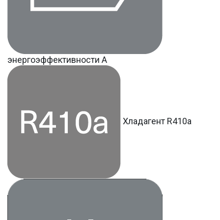
энергоэффективности A
Хладагент R410a