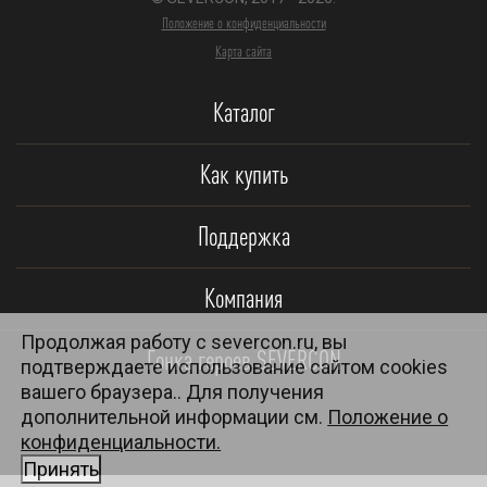
Положение о конфиденциальности
Карта сайта
Каталог
Как купить
Поддержка
Компания
Продолжая работу с severcon.ru, вы
Гонка героев SEVERCON
подтверждаете использование сайтом cookies
вашего браузера.. Для получения
дополнительной информации см.
Положение о
конфиденциальности.
Принять