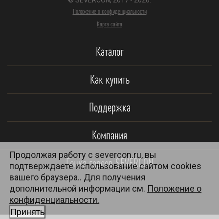
Положение о конфиденциальности
Карта сайта
Каталог
Как купить
Поддержка
Компания
Продолжая работу с severcon.ru, вы
Гонка героев SEVERCON
подтверждаете использование сайтом cookies
вашего браузера.. Для получения
дополнительной информации см.
Положение о
конфиденциальности.
Принять