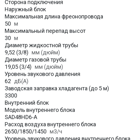
Сторона подключения
Наружный блок
Максимальная длина фреонопровода
50
м
Максимальный перепад высот
30
м
Диаметр жидкостной трубы
9,52 (3/8)
мм (дюйм)
Диаметр газовой трубы
19,05 (3/4)
мм (дюйм)
Уровень звукового давления
62
дБ(А)
Заводская заправка хладагента (до 5 м)
3300
Внутренний блок
Модель внутреннего блока
SAD48HD6-A
Расход воздуха внутреннего блока
2650/1850/1450
м3/ч
Уровень звукового давления внутреннего блока