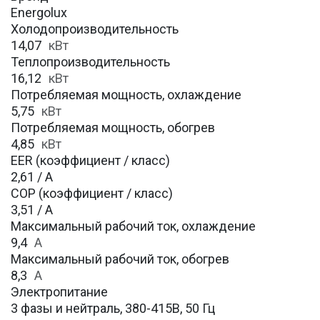
Energolux
Холодопроизводительность
14,07
кВт
Теплопроизводительность
16,12
кВт
Потребляемая мощность, охлаждение
5,75
кВт
Потребляемая мощность, обогрев
4,85
кВт
EER (коэффициент / класс)
2,61 / A
COP (коэффициент / класс)
3,51 / A
Максимальный рабочий ток, охлаждение
9,4
A
Максимальный рабочий ток, обогрев
8,3
А
Электропитание
3 фазы и нейтраль, 380-415В, 50 Гц