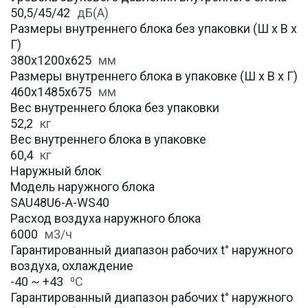
50,5/45/42
дБ(А)
Размеры внутреннего блока без упаковки (Ш х В х
Г)
380х1200x625
мм
Размеры внутреннего блока в упаковке (Ш х В х Г)
460х1485x675
мм
Вес внутреннего блока без упаковки
52,2
кг
Вес внутреннего блока в упаковке
60,4
кг
Наружный блок
Модель наружного блока
SAU48U6-A-WS40
Расход воздуха наружного блока
6000
м3/ч
Гарантированный диапазон рабочих t° наружного
воздуха, охлаждение
-40 ~ +43
⁰С
Гарантированный диапазон рабочих t° наружного