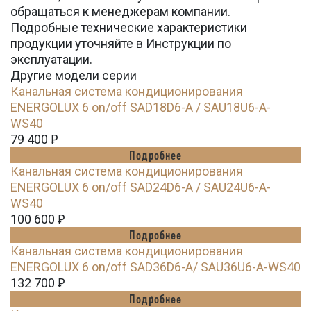
обращаться к менеджерам компании.
Подробные технические характеристики
продукции уточняйте в Инструкции по
эксплуатации.
Другие модели серии
Канальная система кондиционирования
ENERGOLUX 6 on/off SAD18D6-A / SAU18U6-A-
WS40
79 400
Ꝑ
Подробнее
Канальная система кондиционирования
ENERGOLUX 6 on/off SAD24D6-A / SAU24U6-A-
WS40
100 600
Ꝑ
Подробнее
Канальная система кондиционирования
ENERGOLUX 6 on/off SAD36D6-A/ SAU36U6-A-WS40
132 700
Ꝑ
Подробнее