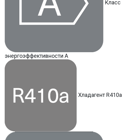
Класс
энергоэффективности A
Хладагент R410a