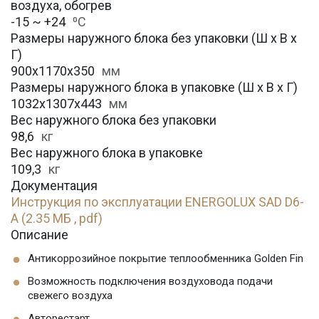
воздуха, обогрев
-15 ~ +24
⁰С
Размеры наружного блока без упаковки (Ш х В х
Г)
900x1170x350
мм
Размеры наружного блока в упаковке (Ш х В х Г)
1032x1307x443
мм
Вес наружного блока без упаковки
98,6
кг
Вес наружного блока в упаковке
109,3
кг
Документация
Инструкция по эксплуатации ENERGOLUX SAD D6-
A (2.35 МБ , pdf)
Описание
Антикоррозийное покрытие теплообменника Golden Fin
Возможность подключения воздуховода подачи
свежего воздуха
Авторестарт