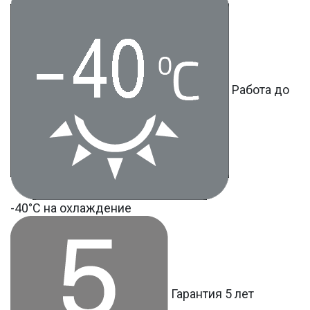
Работа до
-40°С на охлаждение
Гарантия 5 лет