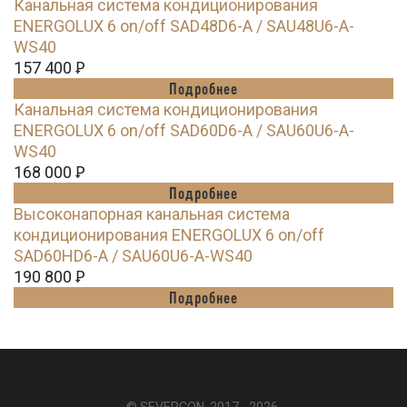
Канальная система кондиционирования
ENERGOLUX 6 on/off SAD48D6-A / SAU48U6-A-
WS40
157 400
Ꝑ
Подробнее
Канальная система кондиционирования
ENERGOLUX 6 on/off SAD60D6-A / SAU60U6-A-
WS40
168 000
Ꝑ
Подробнее
Высоконапорная канальная система
кондиционирования ENERGOLUX 6 on/off
SAD60HD6-A / SAU60U6-A-WS40
190 800
Ꝑ
Подробнее
© SEVERCON, 2017 - 2026.