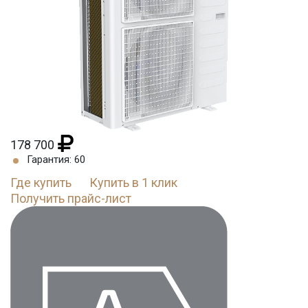
178 700
Гарантия: 60
Где купить
Купить в 1 клик
Получить прайс-лист