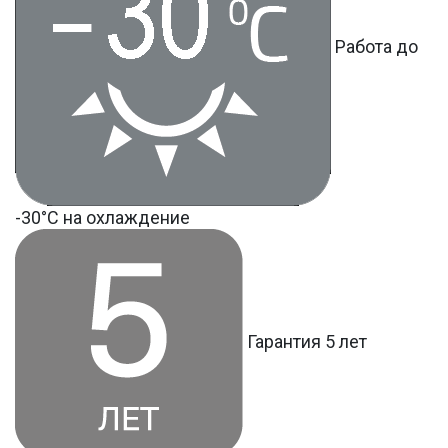
Работа до
-30°С на охлаждение
Гарантия 5 лет