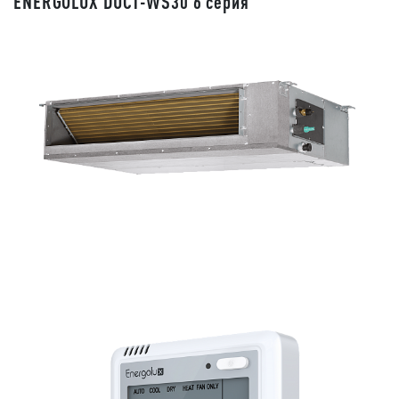
ENERGOLUX DUCT-WS30 6 серия