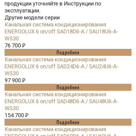
продукции уточняйте в Инструкции по
эксплуатации.
Другие модели серии
Канальная система кондиционирования
ENERGOLUX 6 on/off SAD18D6-A / SAU18U6-A-
WS30
76 700
Ꝑ
Подробнее
Канальная система кондиционирования
ENERGOLUX 6 on/off SAD24D6-A / SAU24U6-A-
WS30
97 900
Ꝑ
Подробнее
Канальная система кондиционирования
ENERGOLUX 6 on/off SAD48D6-A / SAU48U6-A-
WS30
154 700
Ꝑ
Подробнее
Канальная система кондиционирования