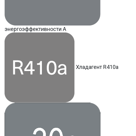
энергоэффективности A
Хладагент R410a