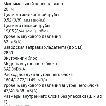
Максимальный перепад высот
20
м
Диаметр жидкостной трубы
9,52 (3/8)
мм (дюйм)
Диаметр газовой трубы
19,05 (3/4)
мм (дюйм)
Уровень звукового давления
63
дБ(А)
Заводская заправка хладагента (до 5 м)
2850
Внутренний блок
Модель внутреннего блока
SAD36D6-A
Расход воздуха внутреннего блока
1804/1372/1149
м3/ч
Уровень звукового давления внутреннего блока
47/40,5/38
дБ(А)
Размеры внутреннего блока без упаковки (Ш х В х
Г)