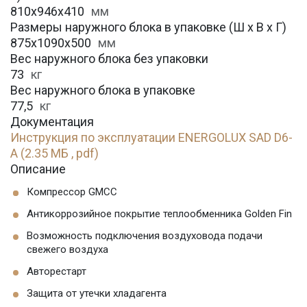
810x946x410
мм
Размеры наружного блока в упаковке (Ш х В х Г)
875x1090x500
мм
Вес наружного блока без упаковки
73
кг
Вес наружного блока в упаковке
77,5
кг
Документация
Инструкция по эксплуатации ENERGOLUX SAD D6-
A (2.35 МБ , pdf)
Описание
Компрессор GMCC
Антикоррозийное покрытие теплообменника Golden Fin
Возможность подключения воздуховода подачи
свежего воздуха
Авторестарт
Защита от утечки хладагента