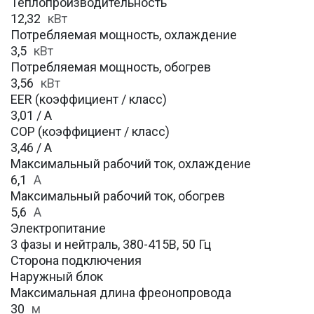
Теплопроизводительность
12,32
кВт
Потребляемая мощность, охлаждение
3,5
кВт
Потребляемая мощность, обогрев
3,56
кВт
EER (коэффициент / класс)
3,01 / A
COP (коэффициент / класс)
3,46 / A
Максимальный рабочий ток, охлаждение
6,1
A
Максимальный рабочий ток, обогрев
5,6
А
Электропитание
3 фазы и нейтраль, 380-415В, 50 Гц
Сторона подключения
Наружный блок
Максимальная длина фреонопровода
30
м