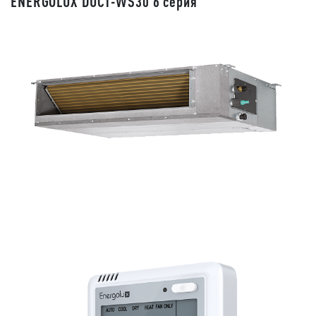
ENERGOLUX DUCT-WS30 6 серия