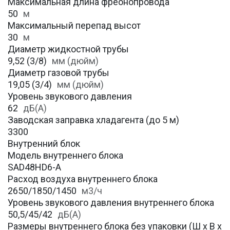
Максимальная длина фреонопровода
50
м
Максимальный перепад высот
30
м
Диаметр жидкостной трубы
9,52 (3/8)
мм (дюйм)
Диаметр газовой трубы
19,05 (3/4)
мм (дюйм)
Уровень звукового давления
62
дБ(А)
Заводская заправка хладагента (до 5 м)
3300
Внутренний блок
Модель внутреннего блока
SAD48HD6-A
Расход воздуха внутреннего блока
2650/1850/1450
м3/ч
Уровень звукового давления внутреннего блока
50,5/45/42
дБ(А)
Размеры внутреннего блока без упаковки (Ш х В х