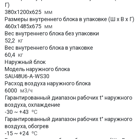
Г)
380х1200x625
мм
Размеры внутреннего блока в упаковке (Ш х В х Г)
460х1485x675
мм
Вес внутреннего блока без упаковки
52,2
кг
Вес внутреннего блока в упаковке
60,4
кг
Наружный блок
Модель наружного блока
SAU48U6-A-WS30
Расход воздуха наружного блока
6000
м3/ч
Гарантированный диапазон рабочих t° наружного
воздуха, охлаждение
-30 ~ +43
⁰С
Гарантированный диапазон рабочих t° наружного
воздуха, обогрев
-15 ~ +24
⁰С