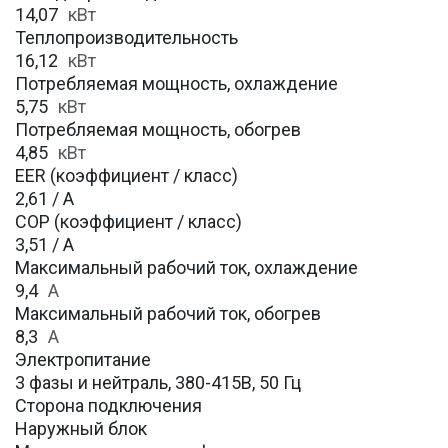
14,07
кВт
Теплопроизводительность
16,12
кВт
Потребляемая мощность, охлаждение
5,75
кВт
Потребляемая мощность, обогрев
4,85
кВт
EER (коэффициент / класс)
2,61 / A
COP (коэффициент / класс)
3,51 / A
Максимальный рабочий ток, охлаждение
9,4
A
Максимальный рабочий ток, обогрев
8,3
А
Электропитание
3 фазы и нейтраль, 380-415В, 50 Гц
Сторона подключения
Наружный блок