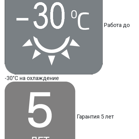
Работа до
-30°С на охлаждение
Гарантия 5 лет