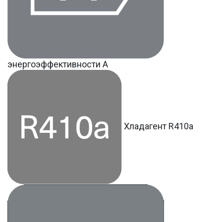
энергоэффективности A
Хладагент R410a