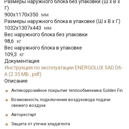
Размеры наружного блока без упаковки (Ш х В х
Г)
900x1170x350
мм
Размеры наружного блока в упаковке (Ш х В х Г)
1032x1307x443
мм
Вес наружного блока без упаковки
98,6
кг
Вес наружного блока в упаковке
109,3
кг
Документация
Инструкция по эксплуатации ENERGOLUX SAD D6-
A (2.35 МБ , pdf)
Описание
Антикоррозийное покрытие теплообменника Golden Fin
Возможность подключения воздуховода подачи
свежего воздуха
Авторестарт
Защита от утечки хладагента