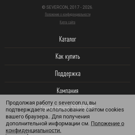
© SEVERCON, 2017 - 2026.
Положение о конфиденциальности
Карта сайта
Каталог
Как купить
Поддержка
Компания
Продолжая работу с severcon.ru, вы
Гонка героев SEVERCON
подтверждаете использование сайтом cookies
вашего браузера.. Для получения
дополнительной информации см.
Положение о
конфиденциальности.