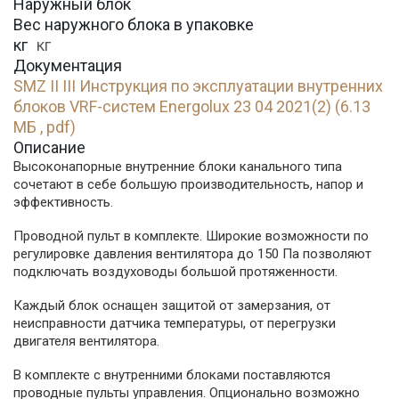
Наружный блок
Вес наружного блока в упаковке
кг
кг
Документация
SMZ II III Инструкция по эксплуатации внутренних
блоков VRF-систем Energolux 23 04 2021(2) (6.13
МБ , pdf)
Описание
Высоконапорные внутренние блоки канального типа
сочетают в себе большую производительность, напор и
эффективность.
Проводной пульт в комплекте. Широкие возможности по
регулировке давления вентилятора до 150 Па позволяют
подключать воздуховоды большой протяженности.
Каждый блок оснащен защитой от замерзания, от
неисправности датчика температуры, от перегрузки
двигателя вентилятора.
В комплекте с внутренними блоками поставляются
проводные пульты управления. Опционально возможно