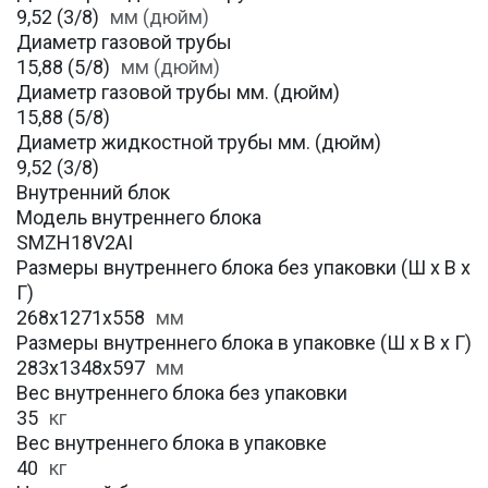
9,52 (3/8)
мм (дюйм)
Диаметр газовой трубы
15,88 (5/8)
мм (дюйм)
Диаметр газовой трубы мм. (дюйм)
15,88 (5/8)
Диаметр жидкостной трубы мм. (дюйм)
9,52 (3/8)
Внутренний блок
Модель внутреннего блока
SMZH18V2AI
Размеры внутреннего блока без упаковки (Ш х В х
Г)
268x1271x558
мм
Размеры внутреннего блока в упаковке (Ш х В х Г)
283x1348x597
мм
Вес внутреннего блока без упаковки
35
кг
Вес внутреннего блока в упаковке
40
кг