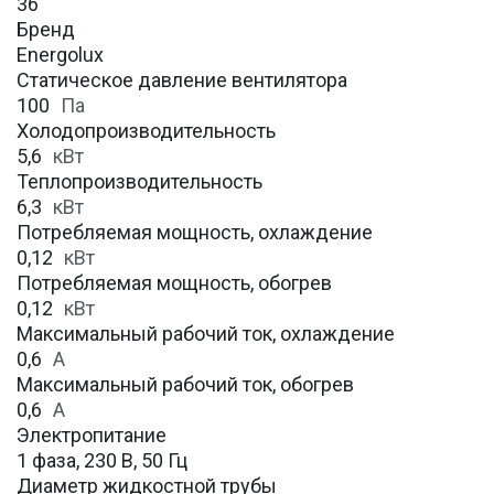
36
Бренд
Energolux
Статическое давление вентилятора
100
Па
Холодопроизводительность
5,6
кВт
Теплопроизводительность
6,3
кВт
Потребляемая мощность, охлаждение
0,12
кВт
Потребляемая мощность, обогрев
0,12
кВт
Максимальный рабочий ток, охлаждение
0,6
A
Максимальный рабочий ток, обогрев
0,6
А
Электропитание
1 фаза, 230 В, 50 Гц
Диаметр жидкостной трубы