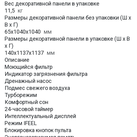
Вес декоративной панели в упаковке
11,5
кг
Размеры декоративной панели без упаковки (Ш х
В х Г)
65x1040x1040
мм
Размеры декоративной панели в упаковке (Ш х В
х Г)
140x1137x1137
мм
Описание
Моющийся фильтр
Индикатор загрязнения фильтра
Дренажный насос
Подмес свежего воздуха
Турборежим
Комфортный сон
24-часовой таймер
Интеллектуальный дисплей
Режим IFEEL
Блокировка кнопок пульта