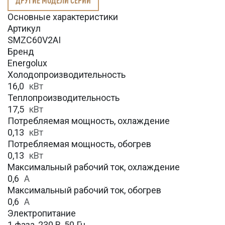
Основные характеристики
Артикул
SMZC60V2AI
Бренд
Energolux
Холодопроизводительность
16,0
кВт
Теплопроизводительность
17,5
кВт
Потребляемая мощность, охлаждение
0,13
кВт
Потребляемая мощность, обогрев
0,13
кВт
Максимальный рабочий ток, охлаждение
0,6
A
Максимальный рабочий ток, обогрев
0,6
А
Электропитание
1 фаза, 230 В, 50 Гц