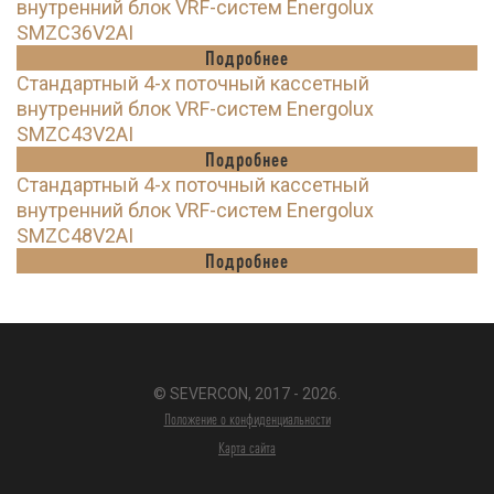
внутренний блок VRF-систем Energolux
SMZC36V2AI
Подробнее
Стандартный 4-х поточный кассетный
внутренний блок VRF-систем Energolux
SMZC43V2AI
Подробнее
Стандартный 4-х поточный кассетный
внутренний блок VRF-систем Energolux
SMZC48V2AI
Подробнее
© SEVERCON, 2017 - 2026.
Положение о конфиденциальности
Карта сайта