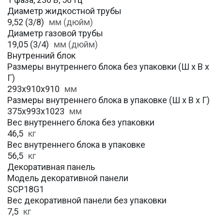
Диаметр жидкостной трубы
9,52 (3/8)
мм (дюйм)
Диаметр газовой трубы
19,05 (3/4)
мм (дюйм)
Внутренний блок
Размеры внутреннего блока без упаковки (Ш х В х
Г)
293x910x910
мм
Размеры внутреннего блока в упаковке (Ш х В х Г)
375x993x1023
мм
Вес внутреннего блока без упаковки
46,5
кг
Вес внутреннего блока в упаковке
56,5
кг
Декоративная панель
Модель декоративной панели
SCP18G1
Вес декоративной панели без упаковки
7,5
кг