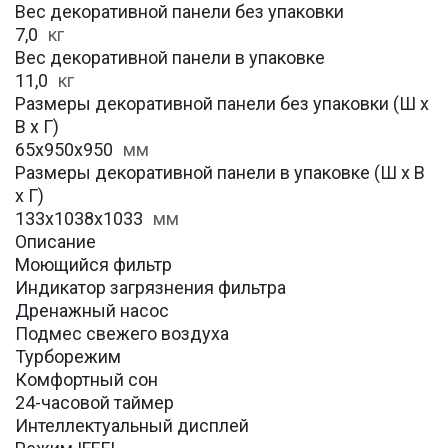
Вес декоративной панели без упаковки
7,0
кг
Вес декоративной панели в упаковке
11,0
кг
Размеры декоративной панели без упаковки (Ш х
В х Г)
65x950x950
мм
Размеры декоративной панели в упаковке (Ш х В
х Г)
133x1038x1033
мм
Описание
Моющийся фильтр
Индикатор загрязнения фильтра
Дренажный насос
Подмес свежего воздуха
Турборежим
Комфортный сон
24-часовой таймер
Интеллектуальный дисплей