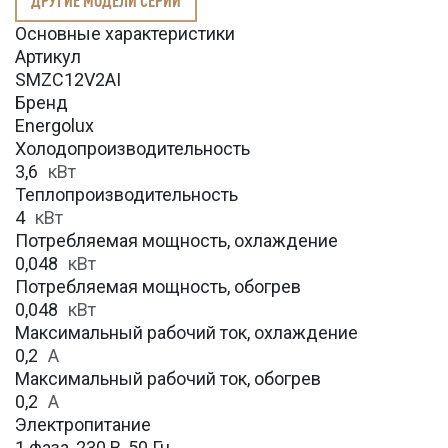
Основные характеристики
Артикул
SMZC12V2AI
Бренд
Energolux
Холодопроизводительность
3,6
кВт
Теплопроизводительность
4
кВт
Потребляемая мощность, охлаждение
0,048
кВт
Потребляемая мощность, обогрев
0,048
кВт
Максимальный рабочий ток, охлаждение
0,2
A
Максимальный рабочий ток, обогрев
0,2
А
Электропитание
1 фаза, 230 В, 50 Гц