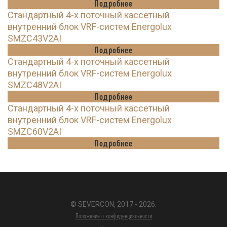
Подробнее
Стандартный 4-х поточный кассетный
внутренний блок VRF-систем Energolux
SMZC43V2AI
Подробнее
Стандартный 4-х поточный кассетный
внутренний блок VRF-систем Energolux
SMZC48V2AI
Подробнее
Стандартный 4-х поточный кассетный
внутренний блок VRF-систем Energolux
SMZC60V2AI
Подробнее
© SEVERCON, 2017 - 2026.
Положение о конфиденциальности