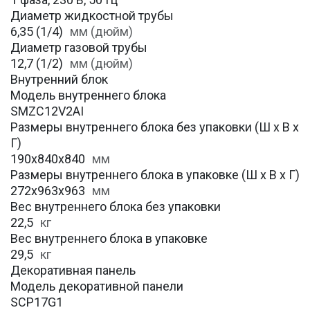
Диаметр жидкостной трубы
6,35 (1/4)
мм (дюйм)
Диаметр газовой трубы
12,7 (1/2)
мм (дюйм)
Внутренний блок
Модель внутреннего блока
SMZC12V2AI
Размеры внутреннего блока без упаковки (Ш х В х
Г)
190x840x840
мм
Размеры внутреннего блока в упаковке (Ш х В х Г)
272x963x963
мм
Вес внутреннего блока без упаковки
22,5
кг
Вес внутреннего блока в упаковке
29,5
кг
Декоративная панель
Модель декоративной панели
SCP17G1