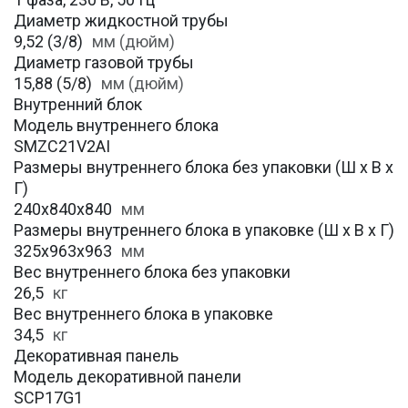
Диаметр жидкостной трубы
9,52 (3/8)
мм (дюйм)
Диаметр газовой трубы
15,88 (5/8)
мм (дюйм)
Внутренний блок
Модель внутреннего блока
SMZC21V2AI
Размеры внутреннего блока без упаковки (Ш х В х
Г)
240x840x840
мм
Размеры внутреннего блока в упаковке (Ш х В х Г)
325x963x963
мм
Вес внутреннего блока без упаковки
26,5
кг
Вес внутреннего блока в упаковке
34,5
кг
Декоративная панель
Модель декоративной панели
SCP17G1