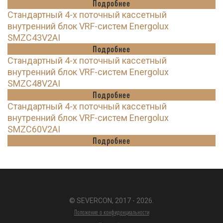
Подробнее
Стандартный 4-х поточный кассетный
внутренний блок VRF-систем Energolux
SMZC43V2AI
Подробнее
Стандартный 4-х поточный кассетный
внутренний блок VRF-систем Energolux
SMZC48V2AI
Подробнее
Стандартный 4-х поточный кассетный
внутренний блок VRF-систем Energolux
SMZC60V2AI
Подробнее
© SEVERCON, 2017 - 2026.
Положение о конфиденциальности