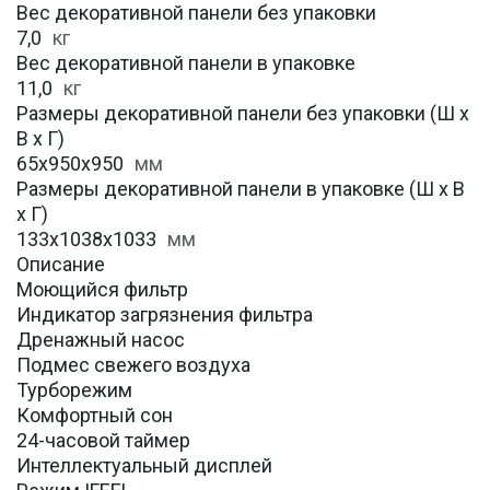
Вес декоративной панели без упаковки
7,0
кг
Вес декоративной панели в упаковке
11,0
кг
Размеры декоративной панели без упаковки (Ш х
В х Г)
65x950x950
мм
Размеры декоративной панели в упаковке (Ш х В
х Г)
133x1038x1033
мм
Описание
Моющийся фильтр
Индикатор загрязнения фильтра
Дренажный насос
Подмес свежего воздуха
Турборежим
Комфортный сон
24-часовой таймер
Интеллектуальный дисплей