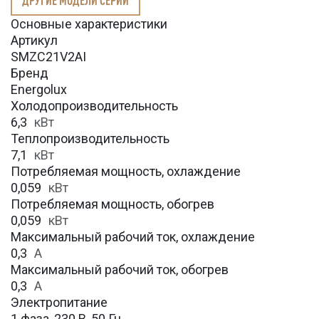
Основные характеристики
Артикул
SMZC21V2AI
Бренд
Energolux
Холодопроизводительность
6,3
кВт
Теплопроизводительность
7,1
кВт
Потребляемая мощность, охлаждение
0,059
кВт
Потребляемая мощность, обогрев
0,059
кВт
Максимальный рабочий ток, охлаждение
0,3
A
Максимальный рабочий ток, обогрев
0,3
А
Электропитание
1 фаза, 230 В, 50 Гц