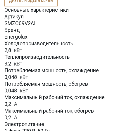
Основные характеристики
Артикул
SMZC09V2AI
Бренд
Energolux
Холодопроизводительность
2,8
кВт
Теплопроизводительность
3,2
кВт
Потребляемая мощность, охлаждение
0,048
кВт
Потребляемая мощность, обогрев
0,048
кВт
Максимальный рабочий ток, охлаждение
0,2
A
Максимальный рабочий ток, обогрев
0,2
А
Электропитание
1 фаза, 230 В, 50 Гц