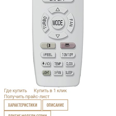
Где купить
Купить в 1 клик
Получить прайс-лист
ХАРАКТЕРИСТИКИ
ОПИСАНИЕ
ДРУГИЕ МОДЕЛИ СЕРИИ