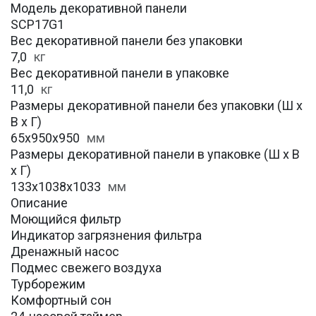
Модель декоративной панели
SCP17G1
Вес декоративной панели без упаковки
7,0
кг
Вес декоративной панели в упаковке
11,0
кг
Размеры декоративной панели без упаковки (Ш х
В х Г)
65x950x950
мм
Размеры декоративной панели в упаковке (Ш х В
х Г)
133x1038x1033
мм
Описание
Моющийся фильтр
Индикатор загрязнения фильтра
Дренажный насос
Подмес свежего воздуха
Турборежим
Комфортный сон