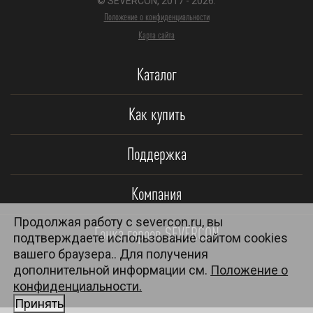
© SEVERCON, 2017 - 2026.
Положение о конфиденциальности
Карта сайта
Каталог
Как купить
Поддержка
Компания
Продолжая работу с severcon.ru, вы
Гонка героев SEVERCON
подтверждаете использование сайтом cookies
вашего браузера.. Для получения
дополнительной информации см.
Положение о
конфиденциальности.
Принять