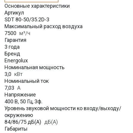
Основные характеристики
Артикул
SDT 80-50/35.2D-3
Максимальный расход воздуха
7500
м³/ч
Гарантия
3 года
Бренд
Energolux
Номинальная мощность
3,0
кВт
Номинальный ток
7,03
А
Напряжение
400 В, 50 Гц, 3ф.
Уровень звуковой мощности ко входу/выходу/
окружению
84/86/75 дБ(А)
дБ(А)
Габариты