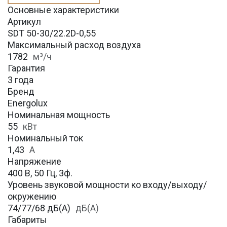
Основные характеристики
Артикул
SDT 50-30/22.2D-0,55
Максимальный расход воздуха
1782
м³/ч
Гарантия
3 года
Бренд
Energolux
Номинальная мощность
55
кВт
Номинальный ток
1,43
А
Напряжение
400 В, 50 Гц, 3ф.
Уровень звуковой мощности ко входу/выходу/
окружению
74/77/68 дБ(А)
дБ(А)
Габариты