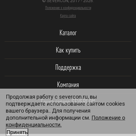
© SEVERCON, 2017 - 2026.
Положение о конфиденциальности
Карта сайта
Каталог
Как купить
Поддержка
Компания
Продолжая работу с severcon.ru, вы
Гонка героев SEVERCON
подтверждаете использование сайтом cookies
вашего браузера.. Для получения
дополнительной информации см.
Положение о
конфиденциальности.
Принять