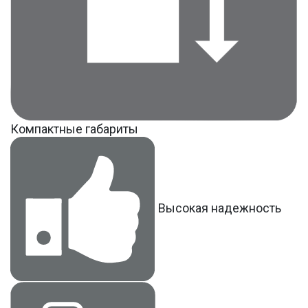
Компактные габариты
Высокая надежность