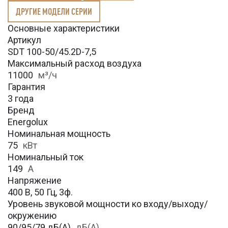
ДРУГИЕ МОДЕЛИ СЕРИИ
Основные характеристики
Артикул
SDT 100-50/45.2D-7,5
Максимальный расход воздуха
11000
м³/ч
Гарантия
3 года
Бренд
Energolux
Номинальная мощность
75
кВт
Номинальный ток
149
А
Напряжение
400 В, 50 Гц, 3ф.
Уровень звуковой мощности ко входу/выходу/
окружению
90/95/79 дБ(А)
дБ(А)