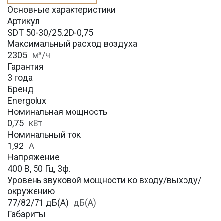
Основные характеристики
Артикул
SDT 50-30/25.2D-0,75
Максимальный расход воздуха
2305
м³/ч
Гарантия
3 года
Бренд
Energolux
Номинальная мощность
0,75
кВт
Номинальный ток
1,92
А
Напряжение
400 В, 50 Гц, 3ф.
Уровень звуковой мощности ко входу/выходу/
окружению
77/82/71 дБ(А)
дБ(А)
Габариты