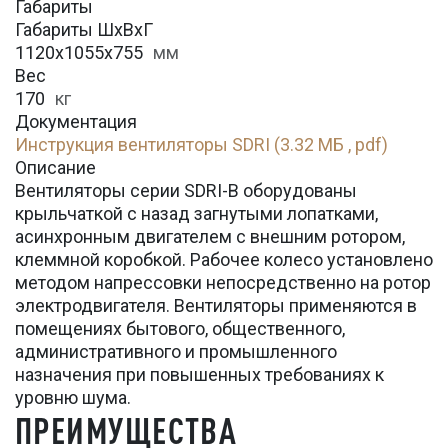
Габариты
Габариты ШхВхГ
1120x1055x755
мм
Вес
170
кг
Документация
Инструкция вентиляторы SDRI (3.32 МБ , pdf)
Описание
Вентиляторы серии SDRI-B оборудованы
крыльчаткой с назад загнутыми лопатками,
асинхронным двигателем с внешним ротором,
клеммной коробкой. Рабочее колесо установлено
методом напрессовки непосредственно на ротор
электродвигателя. Вентиляторы применяются в
помещениях бытового, общественного,
административного и промышленного
назначения при повышенных требованиях к
уровню шума.
ПРЕИМУЩЕСТВА