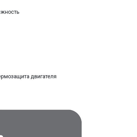
ежность
ермозащита двигателя