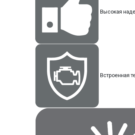
Высокая над
Встроенная т