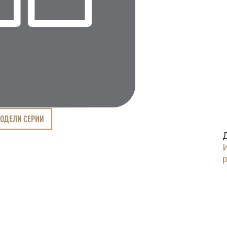
МОДЕЛИ СЕРИИ
И
p