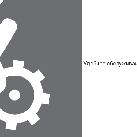
Удобное обслужива