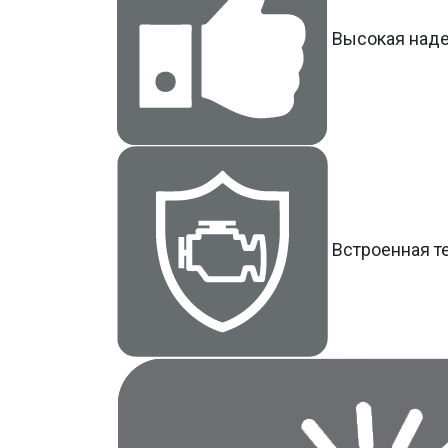
Высокая над
Встроенная т