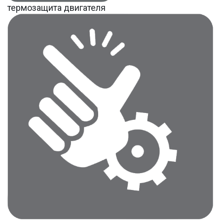
термозащита двигателя