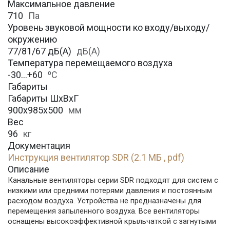
Максимальное давление
710
Па
Уровень звуковой мощности ко входу/выходу/
окружению
77/81/67 дБ(А)
дБ(А)
Температура перемещаемого воздуха
-30…+60
⁰С
Габариты
Габариты ШхВхГ
900x985x500
мм
Вес
96
кг
Документация
Инструкция вентилятор SDR (2.1 МБ , pdf)
Описание
Канальные вентиляторы серии SDR подходят для систем с
низкими или средними потерями давления и постоянным
расходом воздуха. Устройства не предназначены для
перемещения запыленного воздуха. Все вентиляторы
оснащены высокоэффективной крыльчаткой с загнутыми