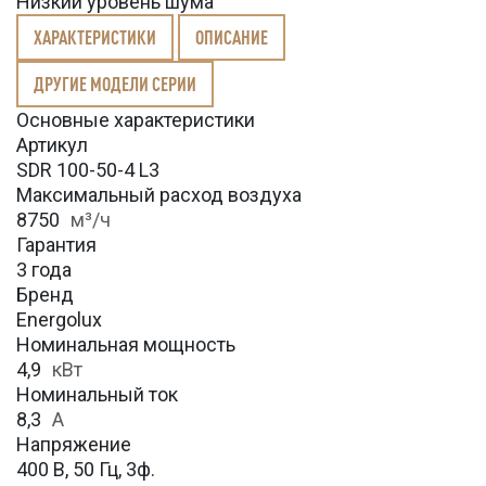
Низкий уровень шума
ХАРАКТЕРИСТИКИ
ОПИСАНИЕ
ДРУГИЕ МОДЕЛИ СЕРИИ
Основные характеристики
Артикул
SDR 100-50-4 L3
Максимальный расход воздуха
8750
м³/ч
Гарантия
3 года
Бренд
Energolux
Номинальная мощность
4,9
кВт
Номинальный ток
8,3
А
Напряжение
400 В, 50 Гц, 3ф.