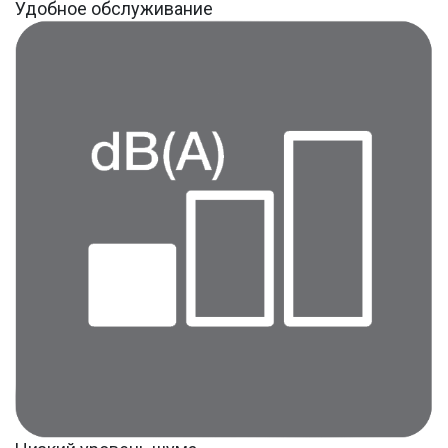
Удобное обслуживание