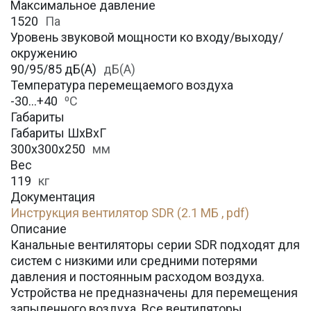
Максимальное давление
1520
Па
Уровень звуковой мощности ко входу/выходу/
окружению
90/95/85 дБ(А)
дБ(А)
Температура перемещаемого воздуха
-30…+40
⁰С
Габариты
Габариты ШхВхГ
300x300x250
мм
Вес
119
кг
Документация
Инструкция вентилятор SDR (2.1 МБ , pdf)
Описание
Канальные вентиляторы серии SDR подходят для
систем с низкими или средними потерями
давления и постоянным расходом воздуха.
Устройства не предназначены для перемещения
запыленного воздуха. Все вентиляторы