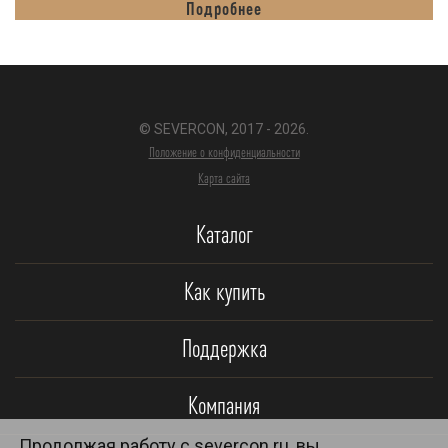
Подробнее
© SEVERCON, 2017 - 2026.
Положение о конфиденциальности
Карта сайта
Каталог
Как купить
Поддержка
Компания
Продолжая работу с severcon.ru, вы