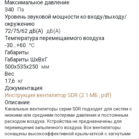
Максимальное давление
340
Па
Уровень звуковой мощности ко входу/выходу/
окружению
72/75/62 дБ(А)
дБ(А)
Температура перемещаемого воздуха
-30…+60
⁰С
Габариты
Габариты ШхВхГ
500x535x250
мм
Вес
17,6
кг
Документация
Инструкция вентилятор SDR (2.1 МБ , pdf)
Описание
Канальные вентиляторы серии SDR подходят для систем с
низкими или средними потерями давления и постоянным
расходом воздуха. Устройства не предназначены для
перемещения запыленного воздуха. Все вентиляторы
оснащены высокоэффективной крыльчаткой с загнутыми