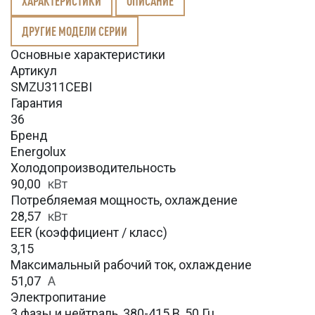
ХАРАКТЕРИСТИКИ
ОПИСАНИЕ
ДРУГИЕ МОДЕЛИ СЕРИИ
Основные характеристики
Артикул
SMZU311CEBI
Гарантия
36
Бренд
Energolux
Холодопроизводительность
90,00
кВт
Потребляемая мощность, охлаждение
28,57
кВт
EER (коэффициент / класс)
3,15
Максимальный рабочий ток, охлаждение
51,07
A
Электропитание
3 фазы и нейтраль, 380-415 В, 50 Гц