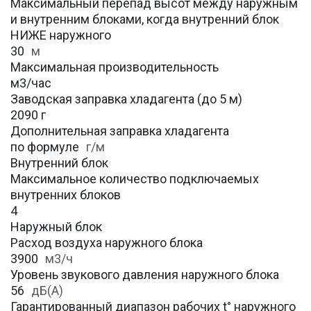
Максимальный перепад высот между наружным
и внутренним блоками, когда внутренний блок
НИЖЕ наружного
30
м
Максимальная производительность
м3/час
Заводская заправка хладагента (до 5 м)
2090 г
Дополнительная заправка хладагента
по формуле
г/м
Внутренний блок
Максимальное количество подключаемых
внутренних блоков
4
Наружный блок
Расход воздуха наружного блока
3900
м3/ч
Уровень звукового давления наружного блока
56
дБ(А)
Гарантированный диапазон рабочих t° наружного