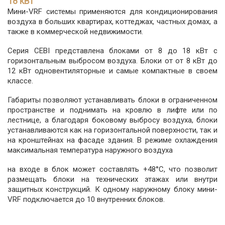
18 кВт
Мини-VRF системы применяются для кондиционирования
воздуха в больших квартирах, коттеджах, частных домах, а
также в коммерческой недвижимости.
Серия CEBI представлена блоками от 8 до 18 кВт с
горизонтальным выбросом воздуха. Блоки от от 8 кВт до
12 кВт одновентиляторные и самые компактные в своем
классе.
Габариты позволяют устанавливать блоки в ограниченном
пространстве и поднимать на кровлю в лифте или по
лестнице, а благодаря боковому выбросу воздуха, блоки
устанавливаются как на горизонтальной поверхности, так и
на кронштейнах на фасаде здания. В режиме охлаждения
максимальная температура наружного воздуха
на входе в блок может составлять +48°С, что позволит
размещать блоки на технических этажах или внутри
защитных конструкций. К одному наружному блоку мини-
VRF подключается до 10 внутренних блоков.