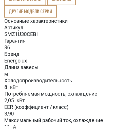
ДРУГИЕ МОДЕЛИ СЕРИИ
Основные характеристики
Артикул
SMZ1U30CEBI
Гарантия
36
Бренд
Energolux
Длина завесы
м
Холодопроизводительность
8
кВт
Потребляемая мощность, охлаждение
2,05
кВт
EER (коэффициент / класс)
3,90
Максимальный рабочий ток, охлаждение
11
A