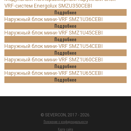
VRF-систем Energolux SMZU350CEBI
Подробнее
Наружный блок мини-VRF SMZ1U36CEBI
Подробнее
Наружный блок мини-VRF SMZ1U45CEBI
Подробнее
Наружный блок мини-VRF SMZ1U54CEBI
Подробнее
Наружный блок мини-VRF SMZ1U60CEBI
Подробнее
Наружный блок мини-VRF SMZ1U65CEBI
Подробнее
© SEVERCON, 2017 - 2026.
Положение о конфиденциальности
Карта сайта