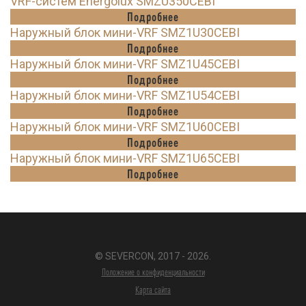
VRF-систем Energolux SMZU350CEBI
Подробнее
Наружный блок мини-VRF SMZ1U30CEBI
Подробнее
Наружный блок мини-VRF SMZ1U45CEBI
Подробнее
Наружный блок мини-VRF SMZ1U54CEBI
Подробнее
Наружный блок мини-VRF SMZ1U60CEBI
Подробнее
Наружный блок мини-VRF SMZ1U65CEBI
Подробнее
© SEVERCON, 2017 - 2026.
Положение о конфиденциальности
Карта сайта