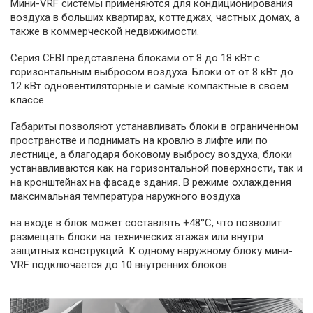
Мини-VRF системы применяются для кондиционирования
воздуха в больших квартирах, коттеджах, частных домах, а
также в коммерческой недвижимости.
Серия CEBI представлена блоками от 8 до 18 кВт с
горизонтальным выбросом воздуха. Блоки от от 8 кВт до
12 кВт одновентиляторные и самые компактные в своем
классе.
Габариты позволяют устанавливать блоки в ограниченном
пространстве и поднимать на кровлю в лифте или по
лестнице, а благодаря боковому выбросу воздуха, блоки
устанавливаются как на горизонтальной поверхности, так и
на кронштейнах на фасаде здания. В режиме охлаждения
максимальная температура наружного воздуха
на входе в блок может составлять +48°С, что позволит
размещать блоки на технических этажах или внутри
защитных конструкций. К одному наружному блоку мини-
VRF подключается до 10 внутренних блоков.