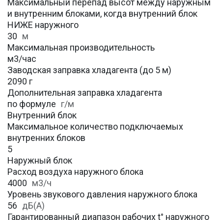
Максимальный перепад высот между наружным
и внутренним блоками, когда внутренний блок
НИЖЕ наружного
30
м
Максимальная производительность
м3/час
Заводская заправка хладагента (до 5 м)
2090 г
Дополнительная заправка хладагента
по формуле
г/м
Внутренний блок
Максимальное количество подключаемых
внутренних блоков
5
Наружный блок
Расход воздуха наружного блока
4000
м3/ч
Уровень звукового давления наружного блока
56
дБ(А)
Гарантированный диапазон рабочих t° наружного