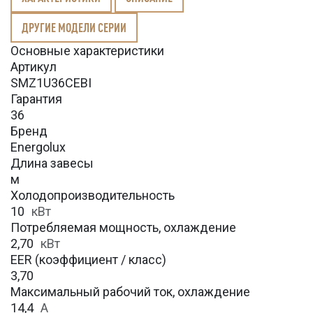
ДРУГИЕ МОДЕЛИ СЕРИИ
Основные характеристики
Артикул
SMZ1U36CEBI
Гарантия
36
Бренд
Energolux
Длина завесы
м
Холодопроизводительность
10
кВт
Потребляемая мощность, охлаждение
2,70
кВт
EER (коэффициент / класс)
3,70
Максимальный рабочий ток, охлаждение
14,4
A