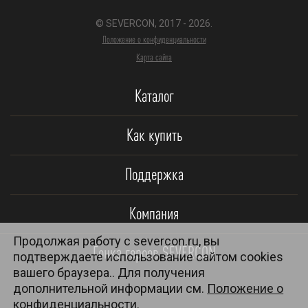
© SEVERCON, 2017 - 2026.
Положение о конфиденциальности
Карта сайта
Каталог
Как купить
Поддержка
Компания
Продолжая работу с severcon.ru, вы
Гонка героев SEVERCON
подтверждаете использование сайтом cookies
вашего браузера.. Для получения
дополнительной информации см.
Положение о
конфиденциальности.