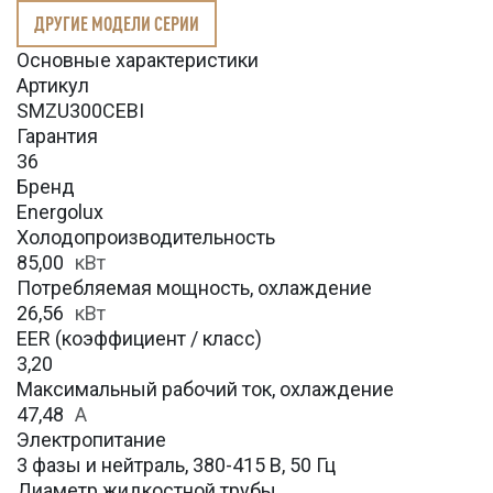
ДРУГИЕ МОДЕЛИ СЕРИИ
Основные характеристики
Артикул
SMZU300CEBI
Гарантия
36
Бренд
Energolux
Холодопроизводительность
85,00
кВт
Потребляемая мощность, охлаждение
26,56
кВт
EER (коэффициент / класс)
3,20
Максимальный рабочий ток, охлаждение
47,48
A
Электропитание
3 фазы и нейтраль, 380-415 В, 50 Гц
Диаметр жидкостной трубы