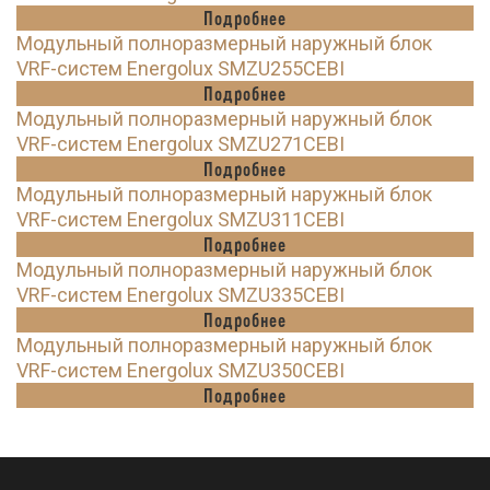
Подробнее
Модульный полноразмерный наружный блок
VRF-систем Energolux SMZU255CEBI
Подробнее
Модульный полноразмерный наружный блок
VRF-систем Energolux SMZU271CEBI
Подробнее
Модульный полноразмерный наружный блок
VRF-систем Energolux SMZU311CEBI
Подробнее
Модульный полноразмерный наружный блок
VRF-систем Energolux SMZU335CEBI
Подробнее
Модульный полноразмерный наружный блок
VRF-систем Energolux SMZU350CEBI
Подробнее