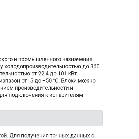
кого и промышленного назначения.
му холодопроизводительностью до 360
льностью от 22,4 до 101 кВт.
пазон от -5 до +50 °С. Блоки можно
анием производительности и
 для подключения к испарителям
той. Для получения точных данных о