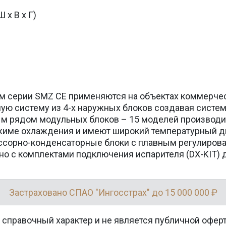
 х В х Г)
м серии SMZ CE применяются на объектах коммерчес
ую систему из 4-х наружных блоков создавая систе
 рядом модульных блоков – 15 моделей производите
жиме охлаждения и имеют широкий температурный диа
ссорно-конденсаторные блоки с плавным регулиров
но с комплектами подключения испарителя (DX-KIT)
Застраховано СПАО "Ингосстрах" до 15 000 000 ₽
 справочный характер и не является публичной офер