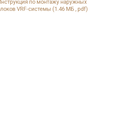
Инструкция по монтажу наружных
локов VRF-системы (1.46 МБ , pdf)