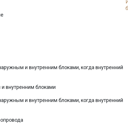
б
ие
аружным и внутренним блоками, когда внутренний
 и внутренним блоками
аружным и внутренним блоками, когда внутренний
нопровода