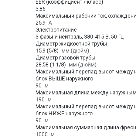
EER (коэффициент / класс)
3,86
Максимальный рабочий ток, охлажден
25,9
A
Электропитание
3 фазы и нейтраль, 380-415 В, 50 Гц
Диаметр жидкостной трубы
15,9 (5/8)
мм (дюйм)
Диаметр газовой трубы
28,58 (1 1/8)
мм (дюйм)
Максимальный перепад высот между н
блок ВЫШЕ наружного
90
м
Максимальная длина между наружным
190
м
Максимальный перепад высот между н
блок НИЖЕ наружного
90
м
Максимальная суммарная длина фрео
1000
м