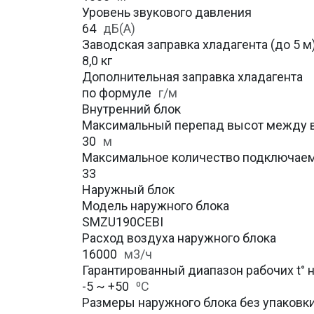
Уровень звукового давления
64
дБ(А)
Заводская заправка хладагента (до 5 м
8,0 кг
Дополнительная заправка хладагента
по формуле
г/м
Внутренний блок
Максимальный перепад высот между 
30
м
Максимальное количество подключаем
33
Наружный блок
Модель наружного блока
SMZU190CEBI
Расход воздуха наружного блока
16000
м3/ч
Гарантированный диапазон рабочих t° 
-5 ~ +50
⁰С
Размеры наружного блока без упаковки 