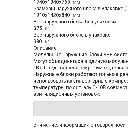
1740х1340х765
мм
Размеры наружного блока в упаковке (Ш
1910х1420х840
мм
Вес наружного блока без упаковки
375
кг
Вес наружного блока в упаковке
390
кг
Описание
Модульные наружные блоки VRF-систе
Могут объединяться в единую модульн
кВт. Представлены широким модельным
Наружные блоки работают только в ре
использовать как инверторные компре
температуры по сигналу 0-10В совмест
вентиляционных установок.
Внимание: информация о товарах носит