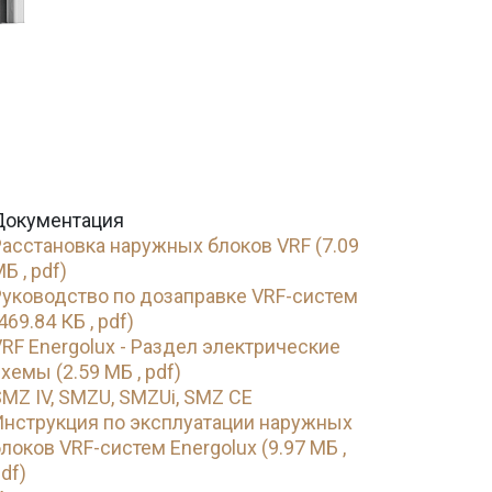
Документация
Расстановка наружных блоков VRF (7.09
Б , pdf)
Руководство по дозаправке VRF-систем
469.84 КБ , pdf)
RF Energolux - Раздел электрические
хемы (2.59 МБ , pdf)
MZ IV, SMZU, SMZUi, SMZ CE
Инструкция по эксплуатации наружных
локов VRF-систем Energolux (9.97 МБ ,
df)