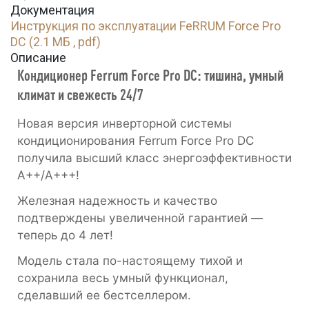
Документация
Инструкция по эксплуатации FeRRUM Force Pro
DC (2.1 МБ , pdf)
Описание
Кондиционер Ferrum Force Pro DC: тишина, умный
климат и свежесть 24/7
Новая версия инверторной системы
кондиционирования Ferrum Force Pro DC
получила высший класс энергоэффективности
А++/А+++!
Железная надежность и качество
подтверждены увеличенной гарантией —
теперь до 4 лет!
Модель стала по-настоящему тихой и
сохранила весь умный функционал,
сделавший ее бестселлером.