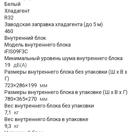
Белый
Хладагент
R32
Заводская заправка хладагента (до 5 м)
460
Внутренний блок
Модель внутреннего блока
iFIS09F3C
Минимальный уровень шума внутреннего блока
19
дБ(А)
Размеры внутреннего блока без упаковки (Ш х В х
Г)
723×286×199
мм
Размеры внутреннего блока в упаковке (Ш х В х Г)
780×365×270
мм
Вес внутреннего блока без упаковки
7,1
кг
Вес внутреннего блока в упаковке
9,3
кг