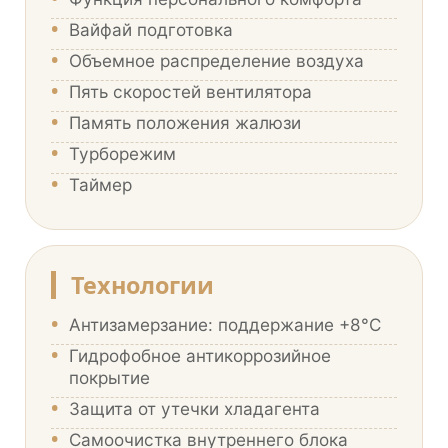
•
Вайфай подготовка
•
Объемное распределение воздуха
•
Пять скоростей вентилятора
•
Память положения жалюзи
•
Турборежим
•
Таймер
Технологии
•
Антизамерзание: поддержание +8°С
•
Гидрофобное антикоррозийное
покрытие
•
Защита от утечки хладагента
•
Самоочистка внутреннего блока