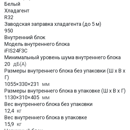
Белый
Хладагент
R32
Заводская заправка хладагента (до 5 м)
950
Внутренний блок
Модель внутреннего блока
iFIS24F3C
Минимальный уровень шума внутреннего блока
20
дБ(А)
Размеры внутреннего блока без упаковки (Ш х В х
Г)
1055×330×231
мм
Размеры внутреннего блока в упаковке (Ш х В х Г)
1130×310×405
мм
Вес внутреннего блока без упаковки
12,4
кг
Вес внутреннего блока в упаковке
15,9
кг