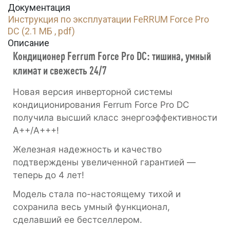
Документация
Инструкция по эксплуатации FeRRUM Force Pro
DC (2.1 МБ , pdf)
Описание
Кондиционер Ferrum Force Pro DC: тишина, умный
климат и свежесть 24/7
Новая версия инверторной системы
кондиционирования Ferrum Force Pro DC
получила высший класс энергоэффективности
А++/А+++!
Железная надежность и качество
подтверждены увеличенной гарантией —
теперь до 4 лет!
Модель стала по-настоящему тихой и
сохранила весь умный функционал,
сделавший ее бестселлером.