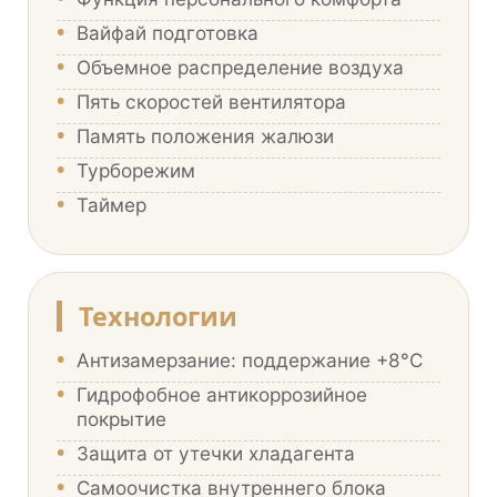
•
Вайфай подготовка
•
Объемное распределение воздуха
•
Пять скоростей вентилятора
•
Память положения жалюзи
•
Турборежим
•
Таймер
Технологии
•
Антизамерзание: поддержание +8°С
•
Гидрофобное антикоррозийное
покрытие
•
Защита от утечки хладагента
•
Самоочистка внутреннего блока