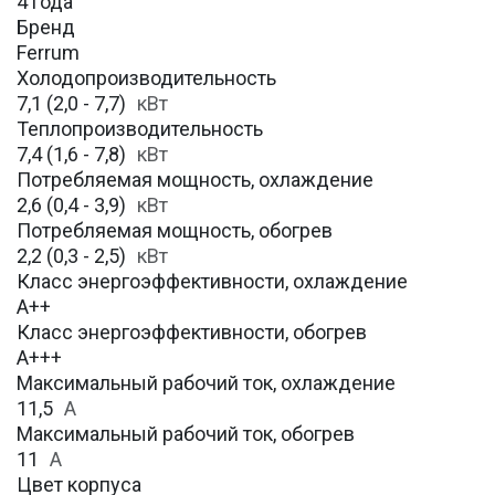
4 года
Бренд
Ferrum
Холодопроизводительность
7,1 (2,0 - 7,7)
кВт
Теплопроизводительность
7,4 (1,6 - 7,8)
кВт
Потребляемая мощность, охлаждение
2,6 (0,4 - 3,9)
кВт
Потребляемая мощность, обогрев
2,2 (0,3 - 2,5)
кВт
Класс энергоэффективности, охлаждение
А++
Класс энергоэффективности, обогрев
А+++
Максимальный рабочий ток, охлаждение
11,5
A
Максимальный рабочий ток, обогрев
11
А
Цвет корпуса