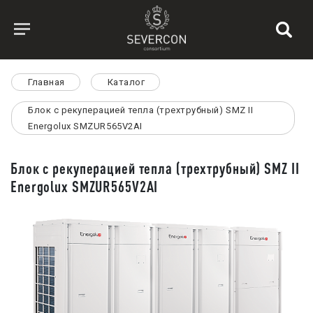
Главная
Каталог
Блок с рекуперацией тепла (трехтрубный) SMZ II
Energolux SMZUR565V2AI
Блок с рекуперацией тепла (трехтрубный) SMZ II
Energolux SMZUR565V2AI