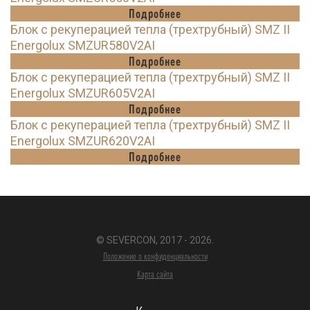
Подробнее
Блок с рекуперацией тепла (трехтрубный) SMZ II
Energolux SMZUR580V2AI
Подробнее
Блок с рекуперацией тепла (трехтрубный) SMZ II
Energolux SMZUR605V2AI
Подробнее
Блок с рекуперацией тепла (трехтрубный) SMZ II
Energolux SMZUR620V2AI
Подробнее
© SEVERCON, 2017 - 2026.
Положение о конфиденциальности
Карта сайта