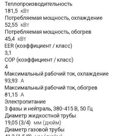
Теплопроизводительность
181,5
кВт
Потребляемая мощность, охлаждение
52,55
кВт
Потребляемая мощность, обогрев
45,4
кВт
EER (коэффициент / класс)
3,1
COP (коэффициент / класс)
4
Максимальный рабочий ток, охлаждение
93,93
A
Максимальный рабочий ток, обогрев
81,15
А
Электропитание
3 фазы и нейтраль, 380-415 В, 50 Гц
Диаметр жидкостной трубы
19,05 (3/4)
мм (дюйм)
Диаметр газовой трубы