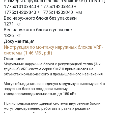
Размеры наружного блока в упаковке (Ш х В х Г)
1775x1010x840 + 1775x1420x840 +
1775x1420x840 + 1775x1420x840
мм
Вес наружного блока без упаковки
1271
кг
Вес наружного блока в упаковке
1326
кг
Документация
Инструкция по монтажу наружных блоков VRF-
системы (1.46 МБ , pdf)
Описание
Модульные наружные блоки с рекуперацией тепла (3-х
трубные) VRF-систем серии SMZ II применяются на
объектах коммерческого и промышленного назначения.
Могут объединяться в единую модульную систему из 4-х
наружных блоков создавая систему
холодопроизводительностью до 180 кВт.
При использовании данной системы внутренние блоки
могут одновременно работать в разных режимах