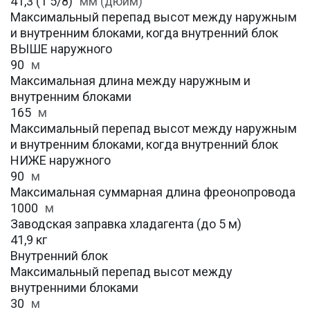
41,3 (1 5/8)
мм (дюйм)
Максимальный перепад высот между наружным
и внутренним блоками, когда внутренний блок
ВЫШЕ наружного
90
м
Максимальная длина между наружным и
внутренним блоками
165
м
Максимальный перепад высот между наружным
и внутренним блоками, когда внутренний блок
НИЖЕ наружного
90
м
Максимальная суммарная длина фреонопровода
1000
м
Заводская заправка хладагента (до 5 м)
41,9 кг
Внутренний блок
Максимальный перепад высот между
внутренними блоками
30
м