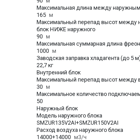
90
м
Максимальная длина между наружным
165
м
Максимальный перепад высот между н
блок НИЖЕ наружного
90
м
Максимальная суммарная длина фрео
1000
м
Заводская заправка хладагента (до 5 м
22,7 кг
Внутренний блок
Максимальный перепад высот между 
30
м
Максимальное количество подключаем
50
Наружный блок
Модель наружного блока
SMZUR135V2AI+SMZUR150V2AI
Расход воздуха наружного блока
14000+14000
м3/ч