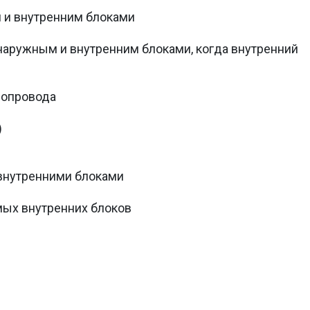
 и внутренним блоками
аружным и внутренним блоками, когда внутренний
нопровода
)
внутренними блоками
ых внутренних блоков