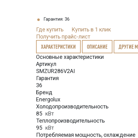
Гарантия: 36
Где купить
Купить в 1 клик
Получить прайс-лист
ХАРАКТЕРИСТИКИ
ОПИСАНИЕ
ДРУГИЕ 
Основные характеристики
Артикул
SMZUR286V2AI
Гарантия
36
Бренд
Energolux
Холодопроизводительность
85
кВт
Теплопроизводительность
95
кВт
Потребляемая мощность, охлаждение