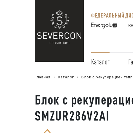
ФЕДЕРАЛЬНЫЙ ДИС
Каталог
Г
Главная
Каталог
Блок с рекуперацией тепл
Блок с рекуперацие
SMZUR286V2AI