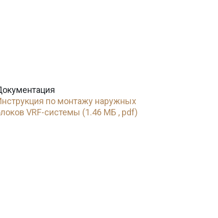
Документация
Инструкция по монтажу наружных
локов VRF-системы (1.46 МБ , pdf)