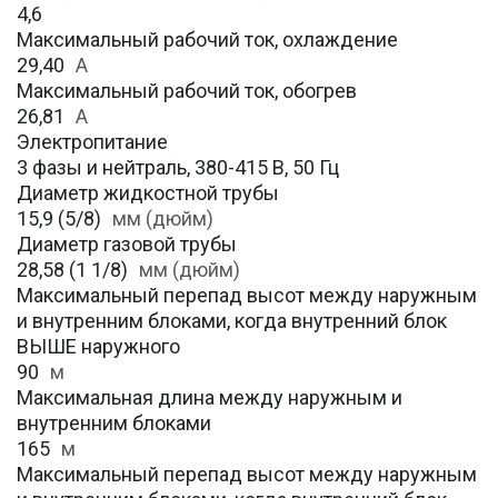
4,6
Максимальный рабочий ток, охлаждение
29,40
A
Максимальный рабочий ток, обогрев
26,81
А
Электропитание
3 фазы и нейтраль, 380-415 В, 50 Гц
Диаметр жидкостной трубы
15,9 (5/8)
мм (дюйм)
Диаметр газовой трубы
28,58 (1 1/8)
мм (дюйм)
Максимальный перепад высот между наружным
и внутренним блоками, когда внутренний блок
ВЫШЕ наружного
90
м
Максимальная длина между наружным и
внутренним блоками
165
м
Максимальный перепад высот между наружным