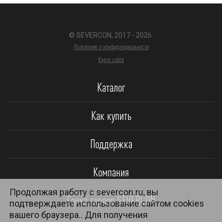
© SEVERCON, 2017 - 2026.
Положение о конфиденциальности
Карта сайта
Каталог
Как купить
Поддержка
Компания
Продолжая работу с severcon.ru, вы
Гонка героев SEVERCON
подтверждаете использование сайтом cookies
вашего браузера.. Для получения