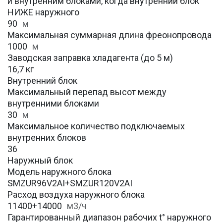
и внутренним блоками, когда внутренний блок
НИЖЕ наружного
90
м
Максимальная суммарная длина фреонопровода
1000
м
Заводская заправка хладагента (до 5 м)
16,7 кг
Внутренний блок
Максимальный перепад высот между
внутренними блоками
30
м
Максимальное количество подключаемых
внутренних блоков
36
Наружный блок
Модель наружного блока
SMZUR96V2AI+SMZUR120V2AI
Расход воздуха наружного блока
11400+14000
м3/ч
Гарантированный диапазон рабочих t° наружного