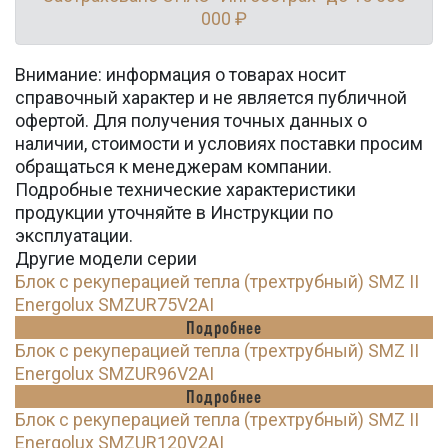
000 ₽
Внимание: информация о товарах носит
справочный характер и не является публичной
офертой. Для получения точных данных о
наличии, стоимости и условиях поставки просим
обращаться к менеджерам компании.
Подробные технические характеристики
продукции уточняйте в Инструкции по
эксплуатации.
Другие модели серии
Блок с рекуперацией тепла (трехтрубный) SMZ II
Energolux SMZUR75V2AI
Подробнее
Блок с рекуперацией тепла (трехтрубный) SMZ II
Energolux SMZUR96V2AI
Подробнее
Блок с рекуперацией тепла (трехтрубный) SMZ II
Energolux SMZUR120V2AI