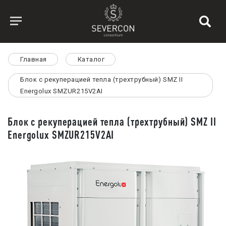
Главная
Каталог
Блок с рекуперацией тепла (трехтрубный) SMZ II
Energolux SMZUR215V2AI
Блок с рекуперацией тепла (трехтрубный) SMZ II
Energolux SMZUR215V2AI