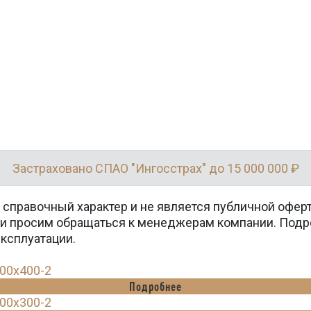
Застраховано СПАО "Ингосстрах" до 15 000 000 ₽
 справочный характер и не является публичной офер
вки просим обращаться к менеджерам компании. Подр
эксплуатации.
400x400-2
Подробнее
300x300-2