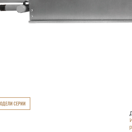
МОДЕЛИ СЕРИИ
И
p