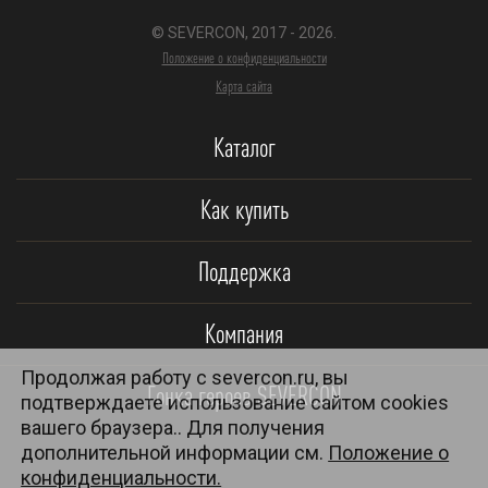
© SEVERCON, 2017 - 2026.
Положение о конфиденциальности
Карта сайта
Каталог
Как купить
Поддержка
Компания
Продолжая работу с severcon.ru, вы
Гонка героев SEVERCON
подтверждаете использование сайтом cookies
вашего браузера.. Для получения
дополнительной информации см.
Положение о
конфиденциальности.