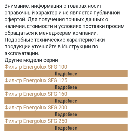
Внимание: информация о товарах носит
справочный характер и не является публичной
офертой. Для получения точных данных о
наличии, стоимости и условиях поставки просим
обращаться к менеджерам компании.
Подробные технические характеристики
продукции уточняйте в Инструкции по
эксплуатации.
Другие модели серии
Фильтр Energolux SFG 100
Подробнее
Фильтр Energolux SFG 125
Подробнее
Фильтр Energolux SFG 160
Подробнее
Фильтр Energolux SFG 200
Подробнее
Фильтр Energolux SFG 250
Подробнее