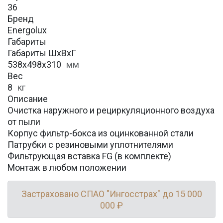
36
Бренд
Energolux
Габариты
Габариты ШхВхГ
538x498x310
мм
Вес
8
кг
Описание
Очистка наружного и рециркуляционного воздуха
от пыли
Корпус фильтр-бокса из оцинкованной стали
Патрубки с резиновыми уплотнителями
Фильтрующая вставка FG (в комплекте)
Монтаж в любом положении
Застраховано СПАО "Ингосстрах" до 15 000
000 ₽