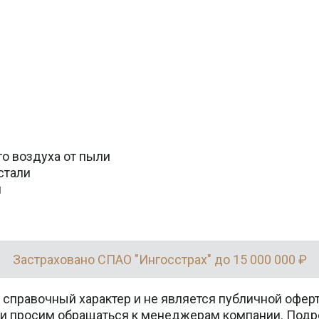
о воздуха от пыли
стали
и
Застраховано СПАО "Ингосстрах" до 15 000 000 ₽
 справочный характер и не является публичной офер
вки просим обращаться к менеджерам компании. Подр