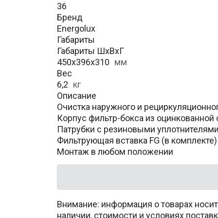
36
Бренд
Energolux
Габариты
Габариты ШхВхГ
450x396x310
мм
Вес
6,2
кг
Описание
Очистка наружного и рециркуляционног
Корпус фильтр-бокса из оцинкованной 
Патрубки с резиновыми уплотнителям
Фильтрующая вставка FG (в комплекте)
Монтаж в любом положении
Внимание: информация о товарах носит
наличии, стоимости и условиях поста