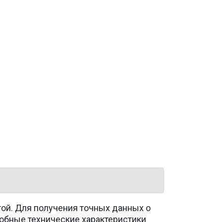
той. Для получения точных данных о
обные технические характеристики