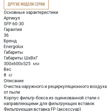
ДРУГИЕ МОДЕЛИ СЕРИИ
Основные характеристики
Артикул
SFP 60-30
Гарантия
36
Бренд
Energolux
Габариты
Габариты ШхВхГ
300x600x525
мм
Вес
8
кг
Описание
Очистка наружного и рециркуляционного воздуха
от пыли
Корпус фильтр-бокса из оцинкованной стали с
направляющими для фильтрующих вставок
Фильтрующая вставка FP (аксессуар)