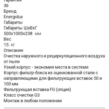
36
Бренд
Energolux
Габариты
Габариты ШхВхГ
500x1000x238
мм
Вес
15
кг
Описание
Очистка наружного и рециркуляционного воздуха
от пыли
Узкий корпус - экономия места в системе
Корпус фильтр-бокса из оцинкованной стали с
направляющими для фильтрующих вставок 50 и
100 мм
Фильтрующая вставка FG (опция)
Класс очистки G3
Монтаж в любом положении