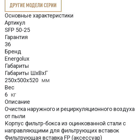
ДРУГИЕ МОДЕЛИ СЕРИИ
Основные характеристики
Артикул
SFP 50-25
Гарантия
36
Бренд
Energolux
Габариты
Габариты ШхВхГ
250x500x520
мм
Вес
6
кг
Описание
Очистка наружного и рециркуляционного воздуха
от пыли
Корпус фильтр-бокса из оцинкованной стали с
направляющими для фильтрующих вставок
Фильтрующая вставка FP (аксессуар)