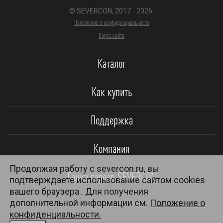
© SEVERCON, 2017 - 2026.
Положение о конфиденциальности
Карта сайта
Каталог
Как купить
Поддержка
Компания
Продолжая работу с severcon.ru, вы
Гонка героев SEVERCON
подтверждаете использование сайтом cookies
вашего браузера.. Для получения
дополнительной информации см.
Положение о
конфиденциальности.