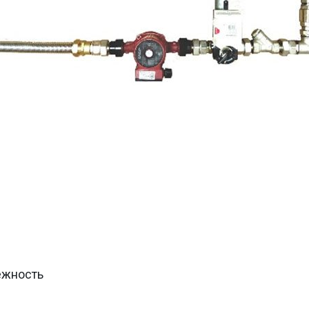
ежность