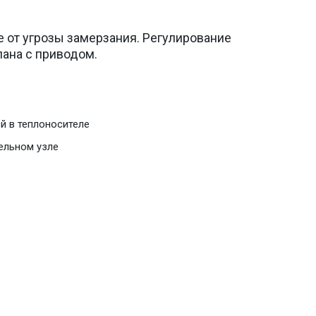
 от угрозы замерзания. Регулирование
ана с приводом.
й в теплоносителе
ельном узле