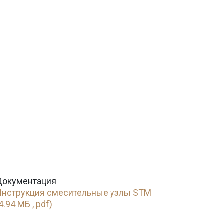
Документация
Инструкция смесительные узлы STM
4.94 МБ , pdf)