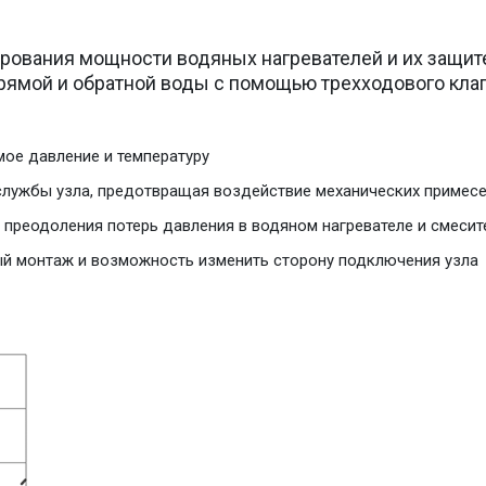
рования мощности водяных нагревателей и их защите
рямой и обратной воды с помощью трехходового клап
мое давление и температуру
службы узла, предотвращая воздействие механических примесе
 преодоления потерь давления в водяном нагревателе и смесит
ый монтаж и возможность изменить сторону подключения узла