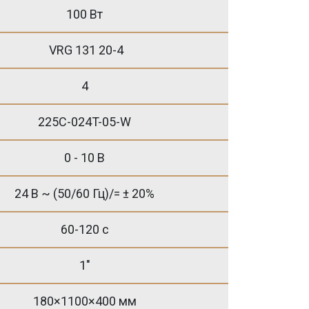
100 Вт
VRG 131 20-4
4
225C-024T-05-W
0 - 10 B
24 В ~ (50/60 Гц)/= ± 20%
60-120 с
1"
180×1100×400 мм