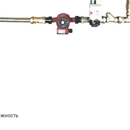
ежность