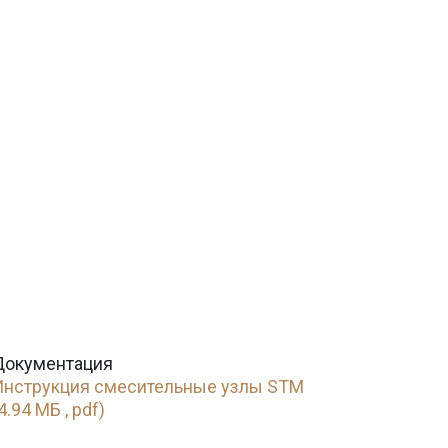
Документация
Инструкция смесительные узлы STM
4.94 МБ , pdf)