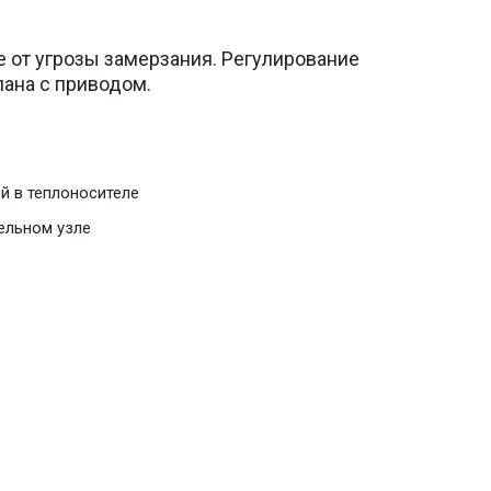
 от угрозы замерзания. Регулирование
ана с приводом.
й в теплоносителе
ельном узле