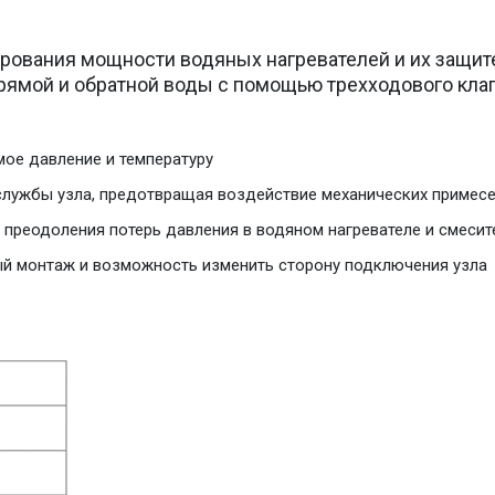
рования мощности водяных нагревателей и их защите
рямой и обратной воды с помощью трехходового клап
мое давление и температуру
службы узла, предотвращая воздействие механических примесе
 преодоления потерь давления в водяном нагревателе и смесит
ый монтаж и возможность изменить сторону подключения узла