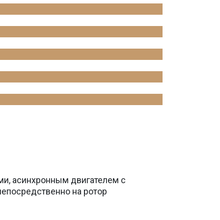
ми, асинхронным двигателем с
непосредственно на ротор