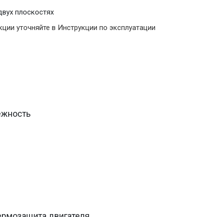
двух плоскостях
ции уточняйте в Инструкции по эксплуатации
ежность
ермозащита двигателя