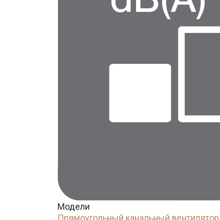
Модели
Прямоугольный канальный вентилятор 