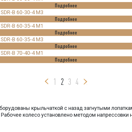
Подробнее
SDR-B 60-30-4 M3
Подробнее
SDR-B 60-35-4 M1
Подробнее
SDR-B 60-35-4 M3
Подробнее
SDR-B 70-40-4 M1
Подробнее
1
2
3
4
борудованы крыльчаткой с назад загнутыми лопатка
 Рабочее колесо установлено методом напрессовки 