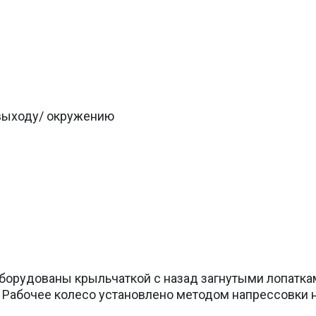
/выходу/ окружению
борудованы крыльчаткой с назад загнутыми лопатка
 Рабочее колесо установлено методом напрессовки 