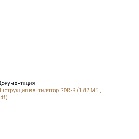
Документация
нструкция вентилятор SDR-B (1.82 МБ ,
df)