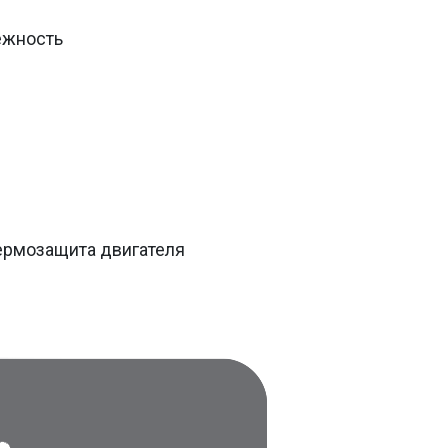
ежность
ермозащита двигателя