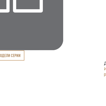
МОДЕЛИ СЕРИИ
И
p