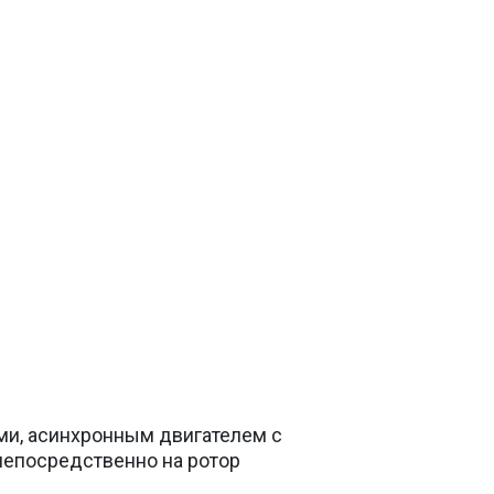
ми, асинхронным двигателем с
непосредственно на ротор