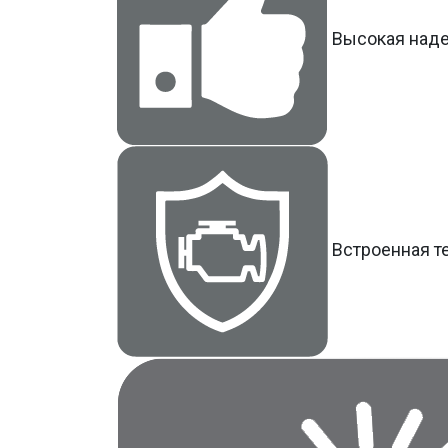
Высокая над
Встроенная т