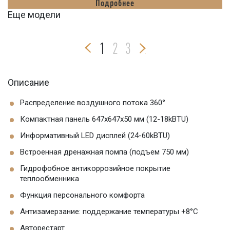
Подробнее
Еще модели
1
2
3
Описание
Распределение воздушного потока 360°
Компактная панель 647x647x50 мм (12-18kBTU)
Информативный LED дисплей (24-60kBTU)
Встроенная дренажная помпа (подъем 750 мм)
Гидрофобное антикоррозийное покрытие
теплообменника
Функция персонального комфорта
Антизамерзание: поддержание температуры +8°С
Авторестарт