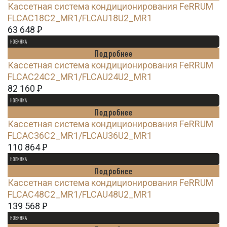
Кассетная система кондиционирования FeRRUM
FLCAC18C2_MR1/FLCAU18U2_MR1
63 648
Ꝑ
НОВИНКА
Подробнее
Кассетная система кондиционирования FeRRUM
FLCAC24C2_MR1/FLCAU24U2_MR1
82 160
Ꝑ
НОВИНКА
Подробнее
Кассетная система кондиционирования FeRRUM
FLCAC36C2_MR1/FLCAU36U2_MR1
110 864
Ꝑ
НОВИНКА
Подробнее
Кассетная система кондиционирования FeRRUM
FLCAC48C2_MR1/FLCAU48U2_MR1
139 568
Ꝑ
НОВИНКА