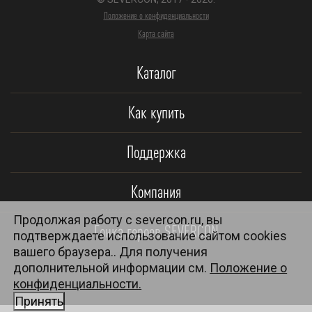
Положение о конфиденциальности
Карта сайта
Каталог
Как купить
Поддержка
Компания
Продолжая работу с severcon.ru, вы
Гонка героев SEVERCON
подтверждаете использование сайтом cookies
вашего браузера.. Для получения
дополнительной информации см.
Положение о
конфиденциальности.
Принять