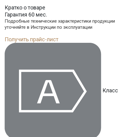
Кратко о товаре
Гарантия 60 мес.
Подробные технические характеристики продукции
уточняйте в Инструкции по эксплуатации
Получить прайс-лист
Класс