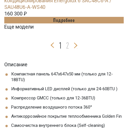
кондиционирования Energolux 6 SAC48C6-A /
SAU48U6-A-WS40
160 300
Ꝑ
Подробнее
Еще модели
1
2
Описание
Компактная панель 647x647x50 мм (только для 12-
18BTU)
Информативный LED дисплей (только для 24-60BTU )
Компрессор GMCC (только для 12-36BTU)
Распределение воздушного потока 360°
Антикоррозийное покрытие теплообменника Golden Fin
Самоочистка внутреннего блока (Self-cleaning)