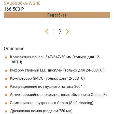
SAU60U6-A-WS40
166 500
Ꝑ
Подробнее
1
2
Описание
Компактная панель 647x647x50 мм (только для 12-
18BTU)
Информативный LED дисплей (только для 24-60BTU )
Компрессор GMCC (только для 12-36BTU)
Распределение воздушного потока 360°
Антикоррозийное покрытие теплообменника Golden Fin
Самоочистка внутреннего блока (Self-cleaning)
Дренажная помпа (подъем 750 мм)