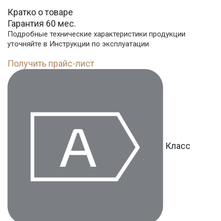
Кратко о товаре
Гарантия 60 мес.
Подробные технические характеристики продукции
уточняйте в Инструкции по эксплуатации
Получить прайс-лист
Класс