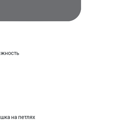
ежность
шка на петлях