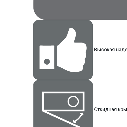
Высокая над
Откидная кры