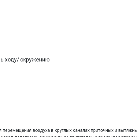
/выходу/ окружению
я перемещения воздуха в круглых каналах приточных и вытяжн