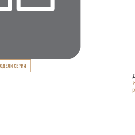
МОДЕЛИ СЕРИИ
И
p