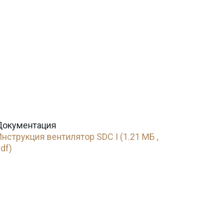
Документация
нструкция вентилятор SDC I (1.21 МБ ,
df)