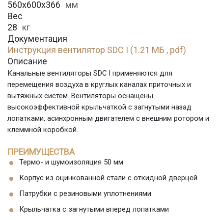
560x600x366
мм
Вес
28
кг
Документация
Инструкция вентилятор SDC I (1.21 МБ , pdf)
Описание
Канальные вентиляторы SDC I применяются для
перемещения воздуха в круглых каналах приточных и
вытяжных систем. Вентиляторы оснащены
высокоэффективной крыльчаткой с загнутыми назад
лопатками, асинхронным двигателем с внешним ротором и
клеммной коробкой.
ПРЕИМУЩЕСТВА
Термо- и шумоизоляция 50 мм
Корпус из оцинкованной стали с откидной дверцей
Патрубки с резиновыми уплотнениями
Крыльчатка с загнутыми вперед лопатками