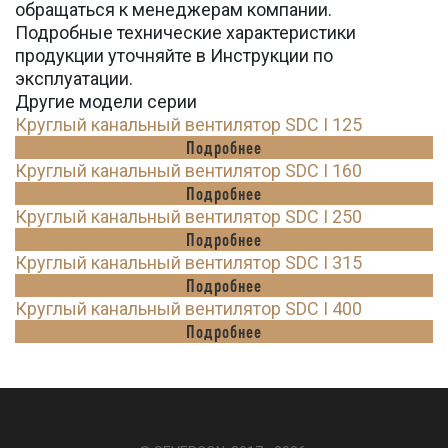
обращаться к менеджерам компании.
Подробные технические характеристики
продукции уточняйте в Инструкции по
эксплуатации.
Другие модели серии
Круглый канальный вентилятор SDC I 125
Подробнее
Круглый канальный вентилятор SDC I 160
Подробнее
Круглый канальный вентилятор SDC I 250
Подробнее
Круглый канальный вентилятор SDC I 315
Подробнее
Круглый канальный вентилятор SDC I 400
Подробнее