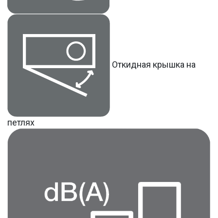
Откидная крышка на
петлях