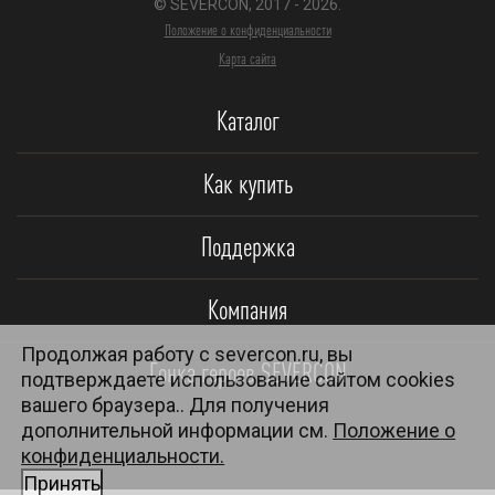
© SEVERCON, 2017 - 2026.
Положение о конфиденциальности
Карта сайта
Каталог
Как купить
Поддержка
Компания
Продолжая работу с severcon.ru, вы
Гонка героев SEVERCON
подтверждаете использование сайтом cookies
вашего браузера.. Для получения
дополнительной информации см.
Положение о
конфиденциальности.
Принять