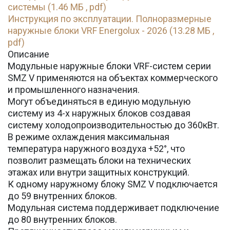
системы (1.46 МБ , pdf)
Инструкция по эксплуатации. Полноразмерные
наружные блоки VRF Energolux - 2026 (13.28 МБ ,
pdf)
Описание
Модульные наружные блоки VRF-систем серии
SMZ V применяются на объектах коммерческого
и промышленного назначения.
Могут объединяться в единую модульную
систему из 4-х наружных блоков создавая
систему холодопроизводительностью до 360кВт.
В режиме охлаждения максимальная
температура наружного воздуха +52°, что
позволит размещать блоки на технических
этажах или внутри защитных конструкций.
К одному наружному блоку SMZ V подключается
до 59 внутренних блоков.
Модульная система поддерживает подключение
до 80 внутренних блоков.