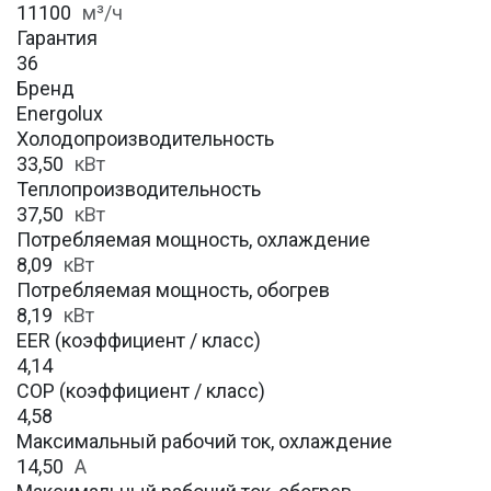
11100
м³/ч
Гарантия
36
Бренд
Energolux
Холодопроизводительность
33,50
кВт
Теплопроизводительность
37,50
кВт
Потребляемая мощность, охлаждение
8,09
кВт
Потребляемая мощность, обогрев
8,19
кВт
EER (коэффициент / класс)
4,14
COP (коэффициент / класс)
4,58
Максимальный рабочий ток, охлаждение
14,50
A