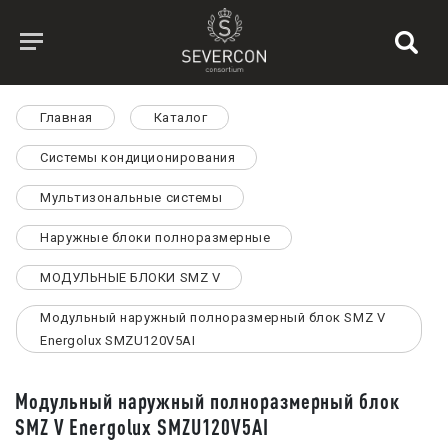
Главная
Каталог
Системы кондиционирования
Мультизональные системы
Наружные блоки полноразмерные
МОДУЛЬНЫЕ БЛОКИ SMZ V
Модульный наружный полноразмерный блок SMZ V
Energolux SMZU120V5AI
Модульный наружный полноразмерный блок
SMZ V Energolux SMZU120V5AI