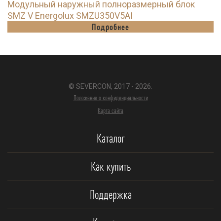
Модульный наружный полноразмерный блок
SMZ V Energolux SMZU350V5AI
Подробнее
© SEVERCON, 2017 - 2026.
Положение о конфиденциальности
Карта сайта
Каталог
Как купить
Поддержка