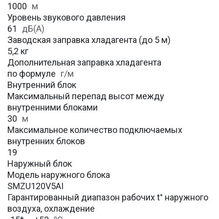
1000
м
Уровень звукового давления
61
дБ(А)
Заводская заправка хладагента (до 5 м)
5,2 кг
Дополнительная заправка хладагента
по формуле
г/м
Внутренний блок
Максимальный перепад высот между
внутренними блоками
30
м
Максимальное количество подключаемых
внутренних блоков
19
Наружный блок
Модель наружного блока
SMZU120V5AI
Гарантированный диапазон рабочих t° наружного
воздуха, охлаждение