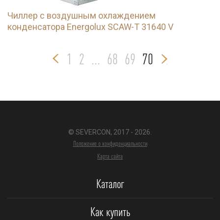
Чиллер с воздушным охлаждением
конденсатора Energolux SCAW-T 31640 V
1
2
...
68
69
70
© SEVERCON, 2017 - 2026.
Положение о конфиденциальности
Карта сайта
Каталог
Как купить